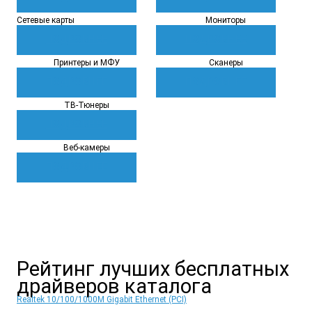
Сетевые карты
Мониторы
ПОДРОБНЕЕ
ПОДРОБНЕЕ
Принтеры и МФУ
Сканеры
ПОДРОБНЕЕ
ПОДРОБНЕЕ
ТВ-Тюнеры
ПОДРОБНЕЕ
Веб-камеры
ПОДРОБНЕЕ
Рейтинг
лучших бесплатных
драйверов каталога
Realtek 10/100/1000M Gigabit Ethernet (PCI)