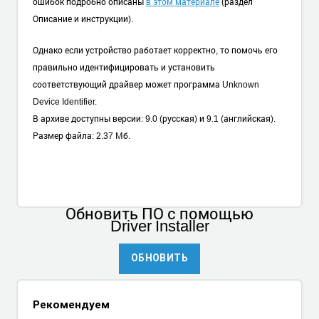
ошибок подробно описаны
в этом материале
(раздел
Описание и инструкции).
Однако если устройство работает корректно, то помочь его
правильно идентифицировать и установить
соответствующий драйвер может программа Unknown
Device Identifier.
В архиве доступны версии: 9.0 (русская) и 9.1 (английская).
Размер файла: 2.37 Мб.
Обновить ПО
с помощью
Driver Installer
ОБНОВИТЬ
Рекомендуем