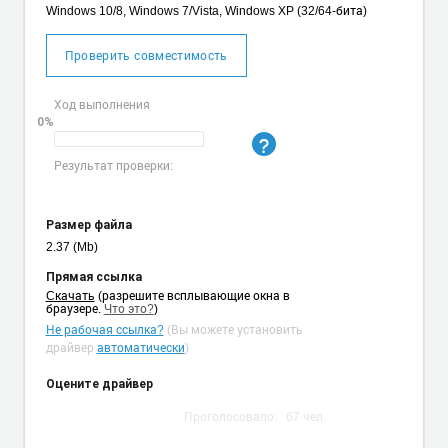
Windows 10/8, Windows 7/Vista, Windows XP (32/64-бита)
Проверить совместимость
Ход выполнения
0%
Результат проверки:
Размер файла
2.37 (Mb)
Прямая ссылка
Cкачать
(разрешите всплывающие окна в
браузере.
Что это?
)
Не рабочая ссылка?
(Вы можете установить
драйвер
автоматически
)
Оцените драйвер
Проголосовало:
67
чел.