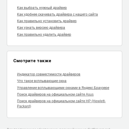
Как выбрать нужный драйвер
Как удобнее скачивать драйвера с нашего сайта
Как правильно установить драйвер
Как узнать версию драйвера
Как правильно удалить драйвер
Смотрите также
Индикатор совместимости драйверов
Что такое всплывающие окна
Управление всплывающими окнами в Яндекс.Браузере
Поиск драйверов на официальном сайте Asus
Поиск драйверов на официальном сайте HP (Hewlett-
Packard)