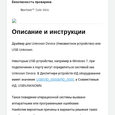
Безопасность проверена
™ Safe Web
Norton
Описание и инструкции
Драйвер для Unknown Device (Неизвестное устройство) или
USB Unknown.
Некоторые USB-устройства, например в Windows 7, при
подключении к порту могут определяться системой как
Unknown Device. В Диспетчере устройств ИД оборудования
имеет значение:
USB\VID_0000&PID_0000
, а Совместимые
ИД: USB\UNKNOWN.
Такое поведение операционной системы вызвано
аппаратными или программными ошибками.
Наиболее вероятные причины и варианты решения таких