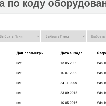
а по коду оборудова
Доп. параметры
Дата выхода
Опер
нет
13.05.2009
Win 1
нет
16.07.2009
Win 1
нет
24.11.2009
Win 1
нет
23.09.2015
Win 1
нет
10.05.2016
Win 1