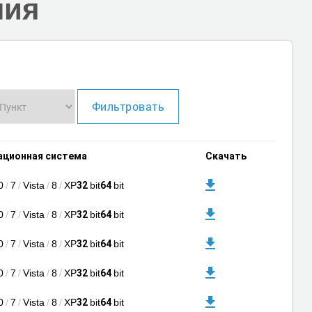
ния
Фильтровать
ационная система
Скачать
0
/
7
/
Vista
/
8
/
XP
bit
bit
32
64
0
/
7
/
Vista
/
8
/
XP
bit
bit
32
64
0
/
7
/
Vista
/
8
/
XP
bit
bit
32
64
0
/
7
/
Vista
/
8
/
XP
bit
bit
32
64
0
/
7
/
Vista
/
8
/
XP
bit
bit
32
64