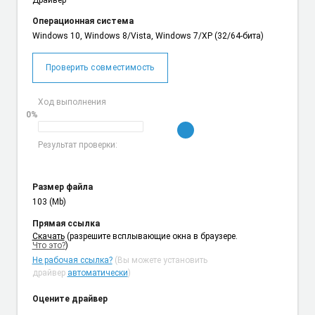
Операционная система
Windows 10, Windows 8/Vista, Windows 7/XP (32/64-бита)
Проверить совместимость
Ход выполнения
0%
Результат проверки:
Размер файла
103 (Mb)
Прямая ссылка
Cкачать
(разрешите всплывающие окна в браузере.
Что это?
)
Не рабочая ссылка?
(Вы можете установить
драйвер
автоматически
)
Оцените драйвер