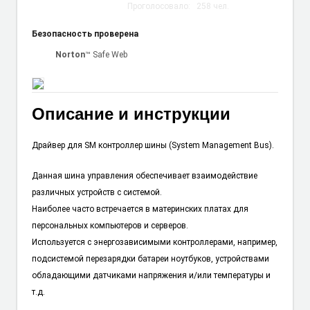
Проголосовало:
258
чел.
Безопасность проверена
Norton
™ Safe Web
Описание и инструкции
Драйвер для SM контроллер шины (System Management Bus).
Данная шина управления обеспечивает взаимодействие
различных устройств с системой.
Наиболее часто встречается в материнских платах для
персональных компьютеров и серверов.
Используется с энергозависимыми контроллерами, например,
подсистемой перезарядки батареи ноутбуков, устройствами
обладающими датчиками напряжения и/или температуры и
т.д.