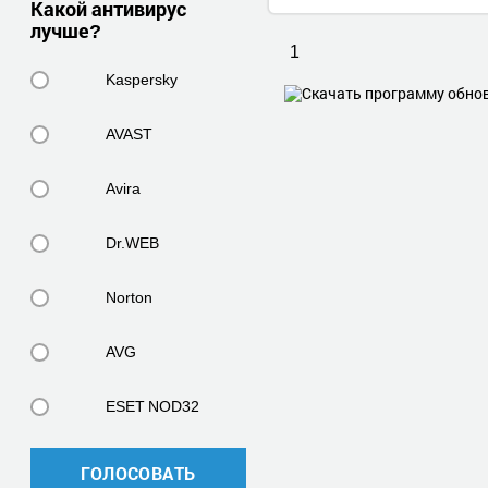
Какой антивирус
лучше?
1
Kaspersky
AVAST
Avira
Dr.WEB
Norton
AVG
ESET NOD32
ГОЛОСОВАТЬ