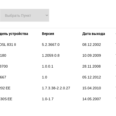
дель устройства
Версия
Дата выхода
SL 831 II
5.2.3667.0
08.12.2002
180
1.2059.0.8
10.09.2009
8700
1.0.0.1
28.11.2008
667
1.0
05.12.2012
202 EE
1.7.3.38-2.2.0.27
15.04.2010
630S EE
1.0-1.7
14.05.2007