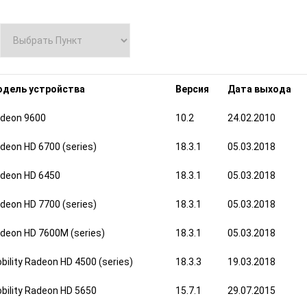
дель устройства
Версия
Дата выхода
deon 9600
10.2
24.02.2010
deon HD 6700 (series)
18.3.1
05.03.2018
deon HD 6450
18.3.1
05.03.2018
deon HD 7700 (series)
18.3.1
05.03.2018
deon HD 7600M (series)
18.3.1
05.03.2018
bility Radeon HD 4500 (series)
18.3.3
19.03.2018
bility Radeon HD 5650
15.7.1
29.07.2015