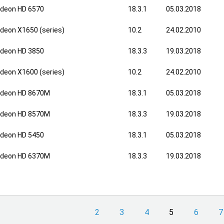
deon HD 6570
18.3.1
05.03.2018
deon X1650 (series)
10.2
24.02.2010
deon HD 3850
18.3.3
19.03.2018
deon X1600 (series)
10.2
24.02.2010
deon HD 8670M
18.3.1
05.03.2018
deon HD 8570M
18.3.3
19.03.2018
deon HD 5450
18.3.1
05.03.2018
deon HD 6370M
18.3.3
19.03.2018
2
3
4
5
6
7