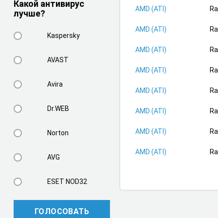
Какой антивирус
AMD (ATI)
Ra
лучше?
AMD (ATI)
Ra
Kaspersky
AMD (ATI)
Ra
AVAST
AMD (ATI)
Ra
Avira
AMD (ATI)
Ra
Dr.WEB
AMD (ATI)
Ra
AMD (ATI)
Ra
Norton
AMD (ATI)
Ra
AVG
ESET NOD32
ГОЛОСОВАТЬ