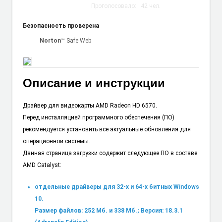
Проголосовало:
42
чел.
Безопасность проверена
Norton
™ Safe Web
Описание и инструкции
Драйвер для видеокарты AMD Radeon HD 6570.
Перед инсталляцией программного обеспечения (ПО)
рекомендуется установить все актуальные обновления для
операционной системы.
Данная страница загрузки содержит следующее ПО в составе
AMD Catalyst:
отдельные драйверы для 32-х и 64-х битных Windows
10.
Размер файлов: 252 Мб. и 338 Мб.; Версия: 18.3.1