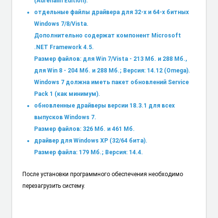
(Adrenalin Edition).
отдельные файлы драйвера для 32-х и 64-х битных
Windows 7/8/Vista.
Дополнительно содержат компонент Microsoft
.NET Framework 4.5.
Размер файлов: для Win 7/Vista - 213 Мб. и 288 Мб.,
для Win 8 - 204 Мб. и 288 Мб.; Версия: 14.12 (Omega).
Windows 7 должна иметь пакет обновлений Service
Pack 1 (как минимум).
обновленные драйверы версии 18.3.1 для всех
выпусков Windows 7.
Размер файлов: 326 Мб. и 461 Мб.
драйвер для Windows XP (32/64 бита).
Размер файла: 179 Мб.; Версия: 14.4.
После установки программного обеспечения необходимо
перезагрузить систему.