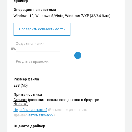
Драйвер
Операционная система
Windows 10, Windows 8/Vista, Windows 7/XP (32/64-бита)
Проверить совместимость
Ход выполнения
0%
Результат проверки:
Размер файла
288 (Mb)
Прямая ссылка
Cкачать
(разрешите всплывающие окна в браузере.
Что это?
)
Не рабочая ссылка?
(Вы можете установить
драйвер
автоматически
)
Оцените драйвер