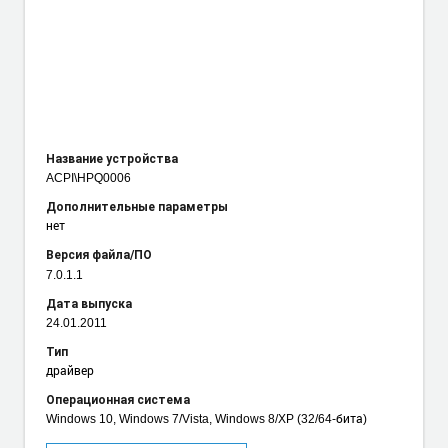
Название устройства
ACPI\HPQ0006
Дополнительные параметры
нет
Версия файла/ПО
7.0.1.1
Дата выпуска
24.01.2011
Тип
драйвер
Операционная система
Windows 10, Windows 7/Vista, Windows 8/XP (32/64-бита)