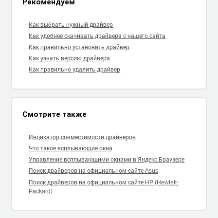
Рекомендуем
Как выбрать нужный драйвер
Как удобнее скачивать драйвера с нашего сайта
Как правильно установить драйвер
Как узнать версию драйвера
Как правильно удалить драйвер
Смотрите также
Индикатор совместимости драйверов
Что такое всплывающие окна
Управление всплывающими окнами в Яндекс.Браузере
Поиск драйверов на официальном сайте Asus
Поиск драйверов на официальном сайте HP (Hewlett-
Packard)