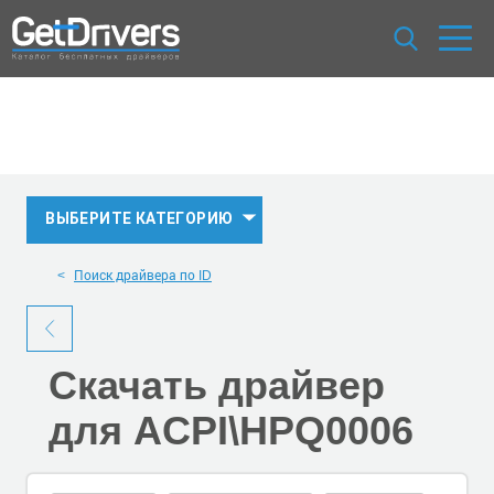
ВЫБЕРИТЕ КАТЕГОРИЮ
Поиск драйвера по ID
Скачать
драйвер
для ACPI\HPQ0006