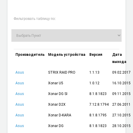
Фильтровать таблицу по:
Производитель
Модель устройства
Версия
Дата
выхода
Asus
STRIX RAID PRO
1.1.13
09.02.2017
Asus
Xonar U5
1.0.12
16.10.2015
Asus
Xonar DG SI
8.1.8.1823
09.11.2015
Asus
Xonar D2X
7.12.8.1794
27.06.2011
Asus
Xonar D-KARA
8.1.8.1795
27.10.2015
Asus
Xonar DG
8.1.8.1823
28.10.2015