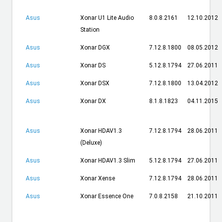
Asus
Xonar U1 Lite Audio
8.0.8.2161
12.10.2012
Station
Asus
Xonar DGX
7.12.8.1800
08.05.2012
Asus
Xonar DS
5.12.8.1794
27.06.2011
Asus
Xonar DSX
7.12.8.1800
13.04.2012
Asus
Xonar DX
8.1.8.1823
04.11.2015
Asus
Xonar HDAV1.3
7.12.8.1794
28.06.2011
(Deluxe)
Asus
Xonar HDAV1.3 Slim
5.12.8.1794
27.06.2011
Asus
Xonar Xense
7.12.8.1794
28.06.2011
Asus
Xonar Essence One
7.0.8.2158
21.10.2011