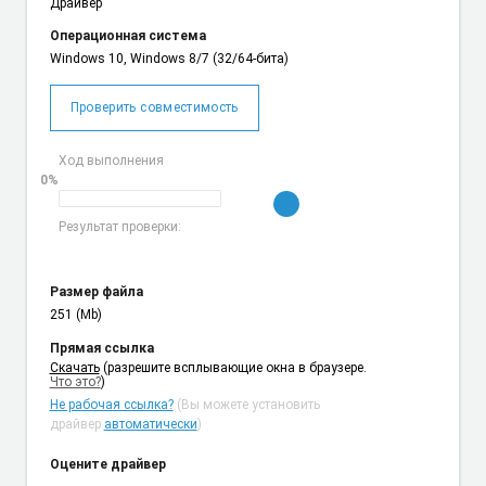
Драйвер
Операционная система
Windows 10, Windows 8/7 (32/64-бита)
Проверить совместимость
Ход выполнения
0%
Результат проверки:
Размер файла
251 (Mb)
Прямая ссылка
Cкачать
(разрешите всплывающие окна в браузере.
Что это?
)
Не рабочая ссылка?
(Вы можете установить
драйвер
автоматически
)
Оцените драйвер