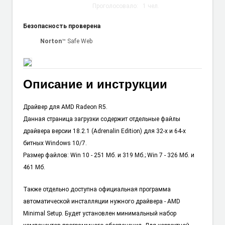
Проголосовало:
1
чел.
Безопасность проверена
Norton
™ Safe Web
Описание и инструкции
Драйвер для AMD Radeon R5.
Данная страница загрузки содержит отдельные файлы
драйвера версии 18.2.1 (Adrenalin Edition) для 32-х и 64-х
битных Windows 10/7.
Размер файлов: Win 10 - 251 Мб. и 319 Мб.; Win 7 - 326 Мб. и
461 Мб.
Также отдельно доступна официальная программа
автоматической инсталляции нужного драйвера - AMD
Minimal Setup. Будет установлен минимальный набор