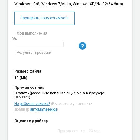
Windows 10/8, Windows 7/Vista, Windows XP/2K (32/64-бита)
Проверить совместимость
Ход выполнения
0%
Результат проверки:
Размер файла
18 (Mb)
Прямая ссылка
Cкачать
(разрешите всплывающие окна в браузере.
Что это?
)
Не рабочая ссылка?
(Вы можете установить
драйвер
автоматически
)
Оцените драйвер
Проголосовало:
23
чел.