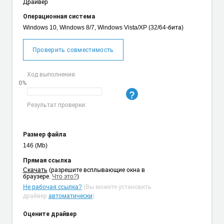
Драйвер
Операционная система
Windows 10, Windows 8/7, Windows Vista/XP (32/64-бита)
Проверить совместимость
Ход выполнения
0%
Результат проверки:
Размер файла
146 (Mb)
Прямая ссылка
Cкачать
(разрешите всплывающие окна в
браузере.
Что это?
)
Не рабочая ссылка?
(Вы можете установить
драйвер
автоматически
)
Оцените драйвер