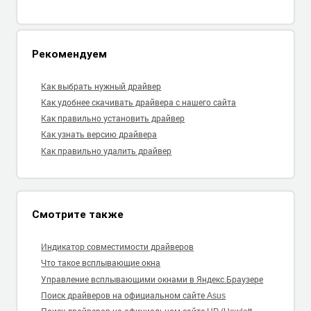
Рекомендуем
Как выбрать нужный драйвер
Как удобнее скачивать драйвера с нашего сайта
Как правильно установить драйвер
Как узнать версию драйвера
Как правильно удалить драйвер
Смотрите также
Индикатор совместимости драйверов
Что такое всплывающие окна
Управление всплывающими окнами в Яндекс.Браузере
Поиск драйверов на официальном сайте Asus
Поиск драйверов на официальном сайте HP (Hewlett-