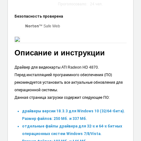
Проголосовало:
24
чел.
Безопасность проверена
™ Safe Web
Norton
Описание и инструкции
Драйвер для видеокарты ATI Radeon HD 4870.
Перед инсталляцией программного обеспечения (ПО)
рекомендуется установить все актуальные обновления для
операционной системы.
Данная страница загрузки содержит следующее ПО:
драйверы версии 18.3.3 для Windows 10 (32/64-бита).
Размер файлов: 250 Мб. и 337 Мб.
отдельные файлы драйвера для 32-х и 64-х битных
операционных систем Windows 7/8/Vista.