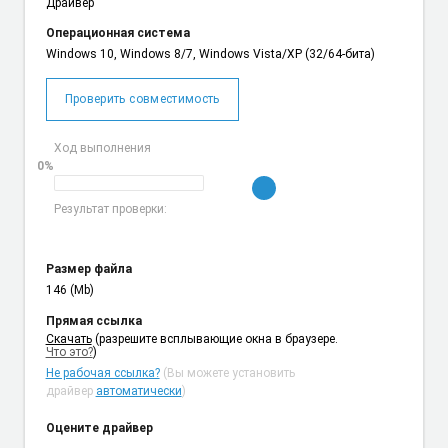
Драйвер
Операционная система
Windows 10, Windows 8/7, Windows Vista/XP (32/64-бита)
Проверить совместимость
Ход выполнения
0%
Результат проверки:
Размер файла
146 (Mb)
Прямая ссылка
Cкачать
(разрешите всплывающие окна в браузере.
Что это?
)
Не рабочая ссылка?
(Вы можете установить
драйвер
автоматически
)
Оцените драйвер