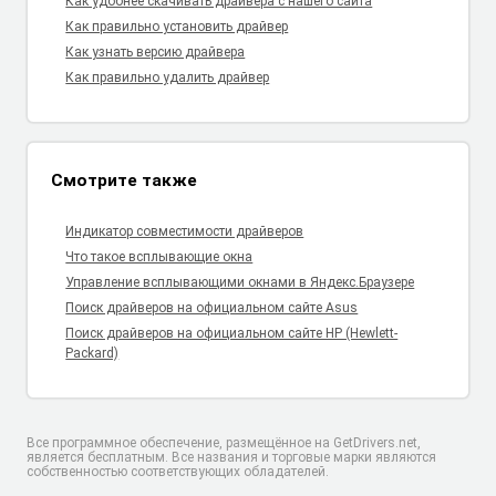
Как удобнее скачивать драйвера с нашего сайта
Как правильно установить драйвер
Как узнать версию драйвера
Как правильно удалить драйвер
Смотрите также
Индикатор совместимости драйверов
Что такое всплывающие окна
Управление всплывающими окнами в Яндекс.Браузере
Поиск драйверов на официальном сайте Asus
Поиск драйверов на официальном сайте HP (Hewlett-
Packard)
Все программное обеспечение, размещённое на GetDrivers.net,
является бесплатным. Все названия и торговые марки являются
собственностью соответствующих обладателей.