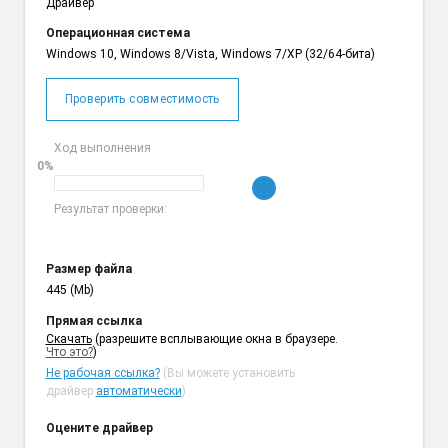
Драйвер
Операционная система
Windows 10, Windows 8/Vista, Windows 7/XP (32/64-бита)
Проверить совместимость
Ход выполнения
0%
Результат проверки:
Размер файла
445 (Mb)
Прямая ссылка
Cкачать
(разрешите всплывающие окна в браузере.
Что это?
)
Не рабочая ссылка?
(Вы можете установить
драйвер
автоматически
)
Оцените драйвер