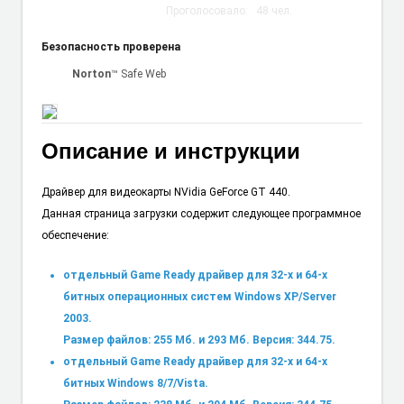
Проголосовало:
48
чел.
Безопасность проверена
Norton
™ Safe Web
Описание и инструкции
Драйвер для видеокарты NVidia GeForce GT 440.
Данная страница загрузки содержит следующее программное
обеспечение:
отдельный Game Ready драйвер для 32-х и 64-х
битных операционных систем Windows XP/Server
2003.
Размер файлов: 255 Мб. и 293 Мб. Версия: 344.75.
отдельный Game Ready драйвер для 32-х и 64-х
битных Windows 8/7/Vista.