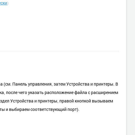
ески
)
 (см. Панель управления, затем Устройства и принтеры. В
ка, после чего указать расположение файла с расширением
раздел Устройства и принтеры, правой кнопкой вызываем
ты и выбираем соответствующий порт).