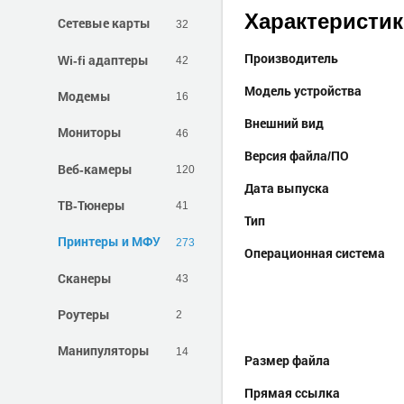
Характеристи
Сетевые карты
32
Производитель
Wi-fi адаптеры
42
Модель устройства
Модемы
16
Внешний вид
Мониторы
46
Версия файла/ПО
Веб-камеры
120
Дата выпуска
ТВ-Тюнеры
41
Тип
Принтеры и МФУ
273
Операционная система
Сканеры
43
Роутеры
2
Манипуляторы
14
Размер файла
Прямая ссылка