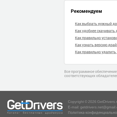
Рекомендуем
Как выбрать нужный д
Как удобнее скачивать 
Как правильно установ
Как узнать версию дра
Как правильно удалить
Все программное обеспечение,
соответствующих обладателе
Copyright © 2026 GetDrivers.
E-mail: getdrivers.net@gmail
Политика конфиденциально