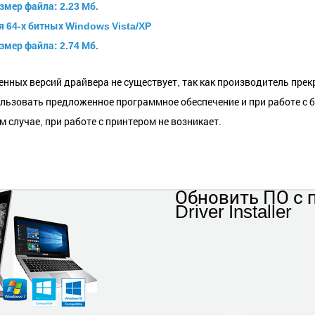
азмер файла: 2.23 Мб.
я 64-х битных Windows Vista/XP
азмер файла: 2.74 Мб.
енных версий драйвера не существует, так как производитель пре
льзовать предложенное программное обеспечение и при работе с б
м случае, при работе с принтером не возникает.
Обновить ПО
с
Driver Installer