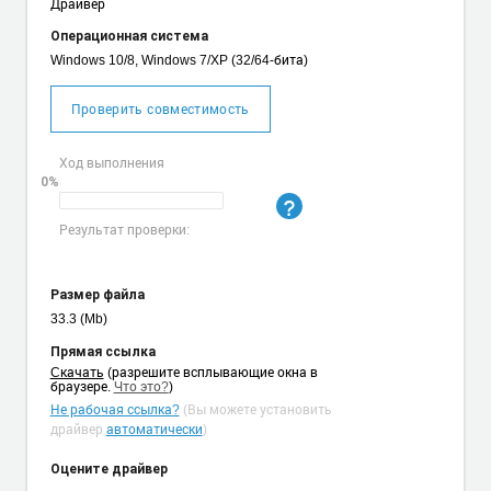
Драйвер
Операционная система
Windows 10/8, Windows 7/XP (32/64-бита)
Проверить совместимость
Ход выполнения
0%
Результат проверки:
Размер файла
33.3 (Mb)
Прямая ссылка
Cкачать
(разрешите всплывающие окна в
браузере.
Что это?
)
Не рабочая ссылка?
(Вы можете установить
драйвер
автоматически
)
Оцените драйвер