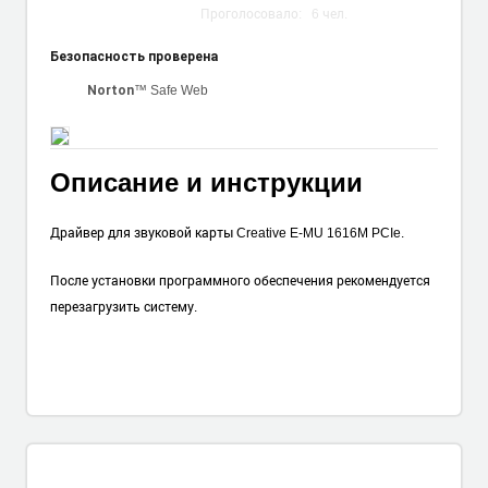
Проголосовало:
6
чел.
Безопасность проверена
™ Safe Web
Norton
Описание и инструкции
Драйвер для звуковой карты Creative E-MU 1616M PCIe.
После установки программного обеспечения рекомендуется
перезагрузить систему.