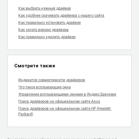
Как выбрать нужный драйвер
Как удобнее скачивать драйвера с нашего сайта
Как правильно установить драйвер
Как узнать версию драйвера
Как правильно удалить драйвер
Смотрите также
Индикатор совместимости драйверов
Что такое всплывающие окна
Управление всплывающими окнами в Яндекс.Браузере
Поиск драйверов на официальном сайте Asus
Поиск драйверов на официальном сайте HP (Hewlett-
Packard)