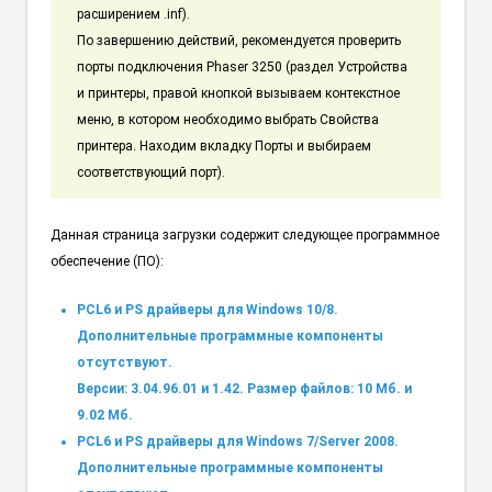
расширением .inf).
По завершению действий, рекомендуется проверить
порты подключения Phaser 3250 (раздел Устройства
и принтеры, правой кнопкой вызываем контекстное
меню, в котором необходимо выбрать Свойства
принтера. Находим вкладку Порты и выбираем
соответствующий порт).
Данная страница загрузки содержит следующее программное
обеспечение (ПО):
PCL6 и PS драйверы для Windows 10/8.
Дополнительные программные компоненты
отсутствуют.
Версии: 3.04.96.01 и 1.42. Размер файлов: 10 Мб. и
9.02 Мб.
PCL6 и PS драйверы для Windows 7/Server 2008.
Дополнительные программные компоненты