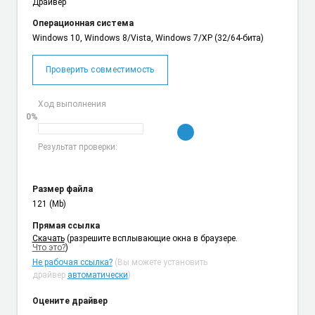
Драйвер
Операционная система
Windows 10, Windows 8/Vista, Windows 7/XP (32/64-бита)
Проверить совместимость
Ход выполнения
0%
Результат проверки:
Размер файла
121 (Mb)
Прямая ссылка
Cкачать
(разрешите всплывающие окна в браузере.
Что это?
)
Не рабочая ссылка?
(Вы можете установить
драйвер
автоматически
)
Оцените драйвер