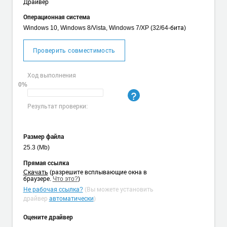
Драйвер
Операционная система
Windows 10, Windows 8/Vista, Windows 7/XP (32/64-бита)
Проверить совместимость
Ход выполнения
0%
Результат проверки:
Размер файла
25.3 (Mb)
Прямая ссылка
Cкачать
(разрешите всплывающие окна в
браузере.
Что это?
)
Не рабочая ссылка?
(Вы можете установить
драйвер
автоматически
)
Оцените драйвер