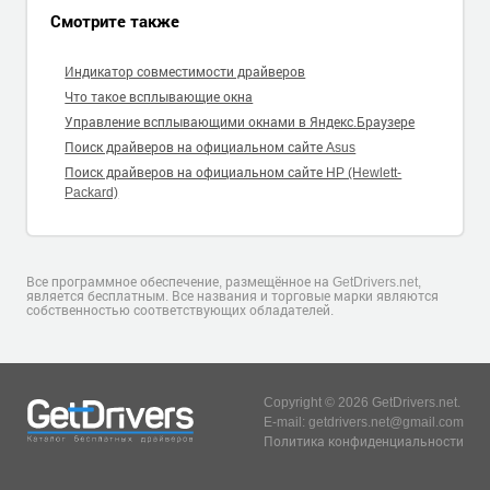
Смотрите также
Индикатор совместимости драйверов
Что такое всплывающие окна
Управление всплывающими окнами в Яндекс.Браузере
Поиск драйверов на официальном сайте Asus
Поиск драйверов на официальном сайте HP (Hewlett-
Packard)
Все программное обеспечение, размещённое на GetDrivers.net,
является бесплатным. Все названия и торговые марки являются
собственностью соответствующих обладателей.
Copyright © 2026 GetDrivers.net.
E-mail: getdrivers.net@gmail.com
Политика конфиденциальности