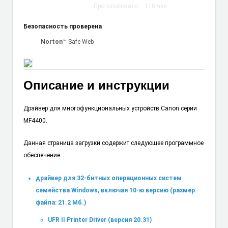
Проголосовало:
118
чел.
Безопасность проверена
Norton
™ Safe Web
Описание и инструкции
Драйвер для многофункциональных устройств Canon серии
MF4400.
Данная страница загрузки содержит следующее программное
обеспечение:
драйвер для 32-битных операционных систем
семейства Windows, включая 10-ю версию (размер
файла: 21.2 Мб.)
UFR II Printer Driver (версия 20.31)