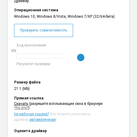
Драйвер
Операционная система
Windows 10, Windows 8/Vista, Windows 7/XP (32/64-бита)
Проверить совместимость
Ход выполнения
0%
Результат проверки:
Размер файла
21.1 (Mb)
Прямая ссылка
Cкачать
(разрешите всплывающие окна в браузере.
Что это?
)
Не рабочая ссылка?
(Вы можете установить
драйвер
автоматически
)
Оцените драйвер