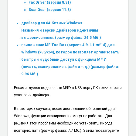
Fax Driver (версия 8.31)
ScanGear (версия 11.3)
драйвер для 64-битных Windows.
Названия и версии драйверов идентичны
вышеописанным. (размер файла: 24.5 Мб.)
приложение MF ToolBox (версия 4.9.1.1.mf14) для
Windows (x86/x64), которое позволяет организовать
быстрый и удобный доступ к функциям МФУ
(печать, сканирование в файл и т.д.) (размер файла:
9.96 Мб.)
Рекомендуется подключать МФУ к USB-порту ПК только после
установки драйвера.
В некоторых случаях, после инсталляции обновлений для
Windows, функции сканирования могут не работать. Для
решения этой проблемы необходимо установить, иногда
повторно, патч (размер файла: 7.7 Мб.). Затем перезагрузите