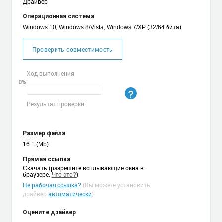
Драйвер
Операционная система
Windows 10, Windows 8/Vista, Windows 7/XP (32/64 бита)
Проверить совместимость
Ход выполнения
0%
Результат проверки:
Размер файла
16.1 (Mb)
Прямая ссылка
Cкачать
(разрешите всплывающие окна в
браузере.
Что это?
)
Не рабочая ссылка?
(Вы можете установить
драйвер
автоматически
)
Оцените драйвер