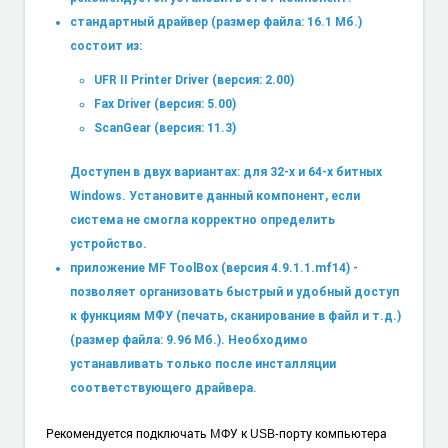
стандартный драйвер (размер файла: 16.1 Мб.)
состоит из:
UFR II Printer Driver (версия: 2.00)
Fax Driver (версия: 5.00)
ScanGear (версия: 11.3)
Доступен в двух вариантах: для 32-х и 64-х битных
Windows. Установите данный компонент, если
система не смогла корректно определить
устройство.
приложение MF ToolBox (версия 4.9.1.1.mf14) -
позволяет организовать быстрый и удобный доступ
к функциям МФУ (печать, сканирование в файл и т.д.)
(размер файла: 9.96 Мб.). Необходимо
устанавливать только после инсталляции
соответствующего драйвера.
Рекомендуется подключать МФУ к USB-порту компьютера