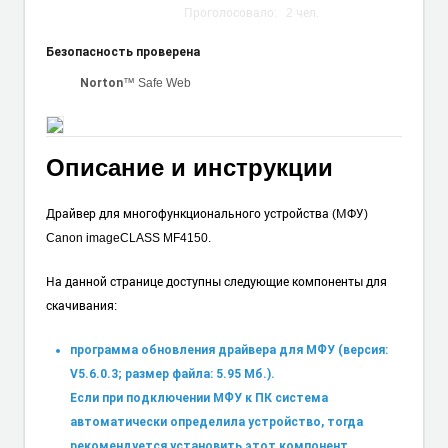
Проголосовало:
2
чел.
Безопасность проверена
™ Safe Web
Norton
Описание и инструкции
Драйвер для многофункционального устройства (МФУ)
Canon imageCLASS MF4150.
На данной странице доступны следующие компоненты для
скачивания:
программа обновления драйвера для МФУ (версия:
V5.6.0.3; размер файла: 5.95 Мб.).
Если при подключении МФУ к ПК система
автоматически определила устройство, тогда
рекомендуется установить этот компонент.