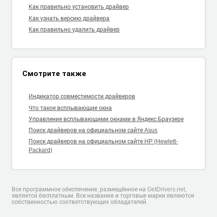
Как правильно установить драйвер
Как узнать версию драйвера
Как правильно удалить драйвер
Смотрите также
Индикатор совместимости драйверов
Что такое всплывающие окна
Управление всплывающими окнами в Яндекс.Браузере
Поиск драйверов на официальном сайте Asus
Поиск драйверов на официальном сайте HP (Hewlett-
Packard)
Все программное обеспечение, размещённое на GetDrivers.net,
является бесплатным. Все названия и торговые марки являются
собственностью соответствующих обладателей.