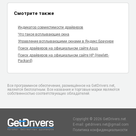
Смотрите также
Индикатор совместимости драйверов
Что такое всплывающие окна
Управление всплывающими окнами в Яндекс.Браузере
Поиск драйверов на официальном сайте Asus
Поиск драйверов на официальном сайте HP (Hewlett-
Packard)
Все программное обеспечение, размещённое на GetDrivers.net,
является бесплатным. Все названия и торговые марки являются
собственностью соответствующих обладателей.
Copyright © 2026 GetDrivers.net.
E-mail: getdrivers.net@gmail.com
Политика конфиденциальности