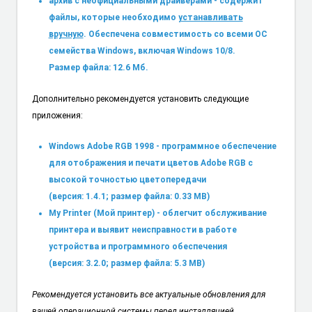
архив с
не
официальными драйверами - содержит
файлы, которые необходимо
устанавливать
вручную
. Обеспечена совместимость со всеми ОС
семейства Windows, включая Windows 10/8.
Размер файла: 12.6 Мб.
Дополнительно рекомендуется установить следующие
приложения:
Windows Adobe RGB 1998 - программное обеспечение
для отображения и печати цветов Adobe RGB с
высокой точностью цветопередачи
(версия: 1.4.1; размер файла: 0.33 MB)
My Printer (Мой принтер) - облегчит обслуживание
принтера и выявит неисправности в работе
устройства и программного обеспечения
(версия: 3.2.0; размер файла: 5.3 MB)
Рекомендуется установить все актуальные обновления для
вашей операционной системы перед инсталляцией