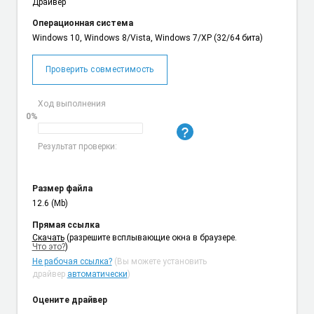
Драйвер
Операционная система
Windows 10, Windows 8/Vista, Windows 7/XP (32/64 бита)
Проверить совместимость
Ход выполнения
0%
Результат проверки:
Размер файла
12.6 (Mb)
Прямая ссылка
Cкачать
(разрешите всплывающие окна в браузере.
Что это?
)
Не рабочая ссылка?
(Вы можете установить
драйвер
автоматически
)
Оцените драйвер