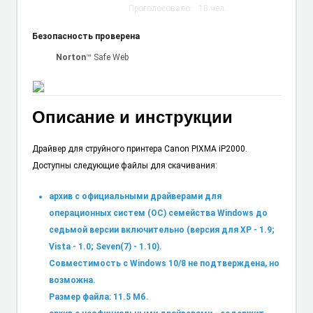
Проголосовало:
18
чел.
Безопасность проверена
Norton
™ Safe Web
Описание и инструкции
Драйвер для струйного принтера Canon PIXMA iP2000.
Доступны следующие файлы для скачивания:
архив с официальными драйверами для
операционных систем (ОС) семейства Windows до
седьмой версии включительно (версия для XP - 1.9;
Vista - 1.0; Seven(7) - 1.10).
Совместимость с Windows 10/8 не подтверждена, но
возможна.
Размер файла: 11.5 Мб.