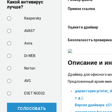
Какой антивирус
лучше?
Прямая ссылка
Kaspersky
Оцените драйвер
AVAST
Безопасность проверена
Avira
Dr.WEB
Описание и и
Norton
Драйвер для офисного мо
AVG
Предложенный архив име
директория printer_
ESET NOD32
т.д.).
Версия драйвера: v21
ГОЛОСОВАТЬ