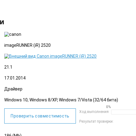
ки
imageRUNNER (iR) 2520
21.1
17.01.2014
Драйвер
Windows 10, Windows 8/XP, Windows 7/Vista (32/64 бита)
0%
Ход выполнения
Проверить совместимость
Результат проверки:
186 (Mb)