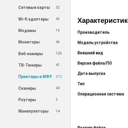
32
Сетевые карты
Характеристи
42
Wi-fi адаптеры
16
Модемы
Производитель
46
Мониторы
Модель устройства
Внешний вид
120
Веб-камеры
Версия файла/ПО
41
ТВ-Тюнеры
Дата выпуска
273
Принтеры и МФУ
Тип
43
Сканеры
Операционная система
2
Роутеры
14
Манипуляторы
Размер файла