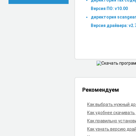
директория fax сод
Версия ПО: v10.00
директория scangea
Версия драйвера: v2.
Рекомендуем
Как выбрать нужный д
Как удобнее скачивать
Как правильно установ
Как узнать версию дра