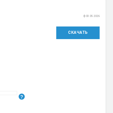
⌚
03.05.2026
СКАЧАТЬ