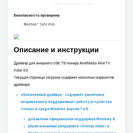
Проголосовало:
6
чел.
Безопасность проверена
Norton
™ Safe Web
Описание и инструкции
Драйвер для внешнего USB ТВ-тюнера AVerMedia AVerTV
Volar GO.
Текущая страница загрузки содержит несколько вариантов
драйвера:
обновленный драйвер - содержит различные
исправления и поддерживает работу устройства
только в среде Windows версии 7 и 8:
добавлена официальная поддержка Windows 8;
убран механизм рендеринга «Overlay mixer» в