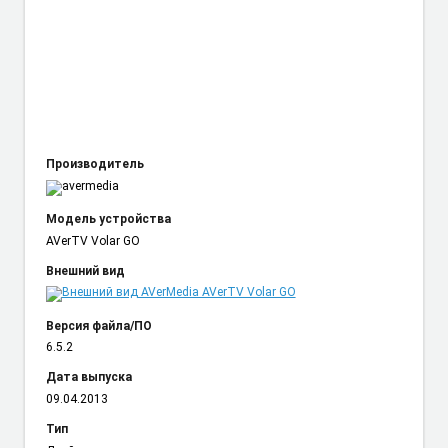
Производитель
Модель устройства
AVerTV Volar GO
Внешний вид
Версия файла/ПО
6.5.2
Дата выпуска
09.04.2013
Тип