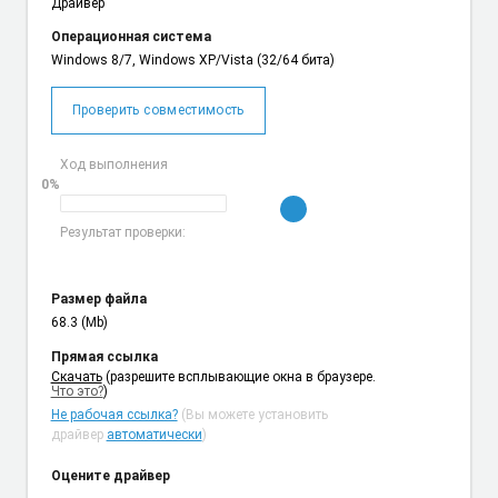
Драйвер
Операционная система
Windows 8/7, Windows XP/Vista (32/64 бита)
Проверить совместимость
Ход выполнения
0%
Результат проверки:
Размер файла
68.3 (Mb)
Прямая ссылка
Cкачать
(разрешите всплывающие окна в браузере.
Что это?
)
Не рабочая ссылка?
(Вы можете установить
драйвер
автоматически
)
Оцените драйвер