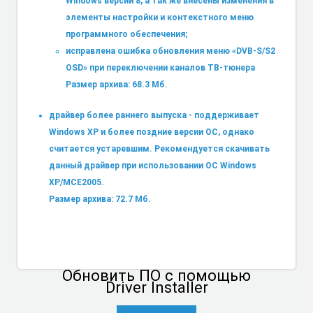
Windows версии 8, а так же внесены изменения в
элементы настройки и контекстного меню
программного обеспечения;
исправлена ошибка обновления меню «DVB-S/S2
OSD» при переключении каналов ТВ-тюнера
Размер архива: 68.3 Мб.
драйвер более раннего выпуска - поддерживает
Windows XP и более поздние версии ОС, однако
считается устаревшим. Рекомендуется скачивать
данный драйвер при использовании ОС Windows
XP/MCE2005.
Размер архива: 72.7 Мб.
Обновить ПО
с помощью
Driver Installer