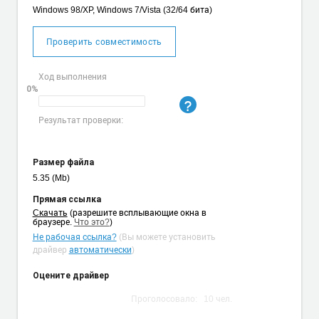
Windows 98/XP, Windows 7/Vista (32/64 бита)
Проверить совместимость
Ход выполнения
0%
Результат проверки:
Размер файла
5.35 (Mb)
Прямая ссылка
Cкачать
(разрешите всплывающие окна в
браузере.
Что это?
)
Не рабочая ссылка?
(Вы можете установить
драйвер
автоматически
)
Оцените драйвер
Проголосовало:
10
чел.