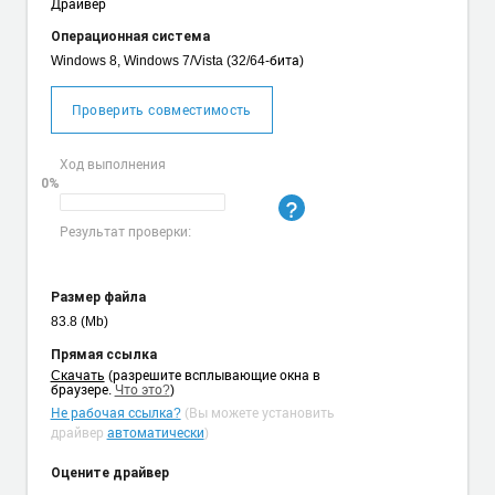
Драйвер
Операционная система
Windows 8, Windows 7/Vista (32/64-бита)
Проверить совместимость
Ход выполнения
0%
Результат проверки:
Размер файла
83.8 (Mb)
Прямая ссылка
Cкачать
(разрешите всплывающие окна в
браузере.
Что это?
)
Не рабочая ссылка?
(Вы можете установить
драйвер
автоматически
)
Оцените драйвер