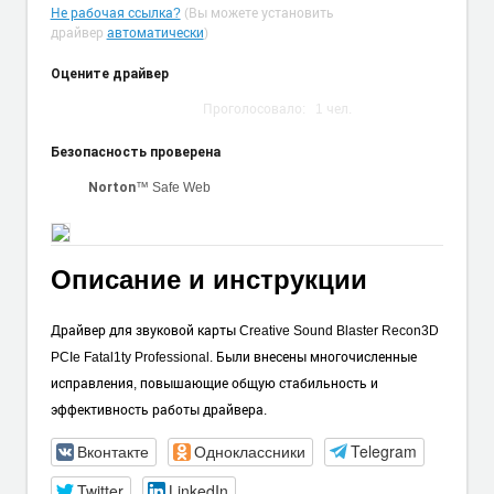
Не рабочая ссылка?
(Вы можете установить
драйвер
автоматически
)
Оцените драйвер
Проголосовало:
1
чел.
Безопасность проверена
™ Safe Web
Norton
Описание и инструкции
Драйвер для звуковой карты Creative Sound Blaster Recon3D
PCIe Fatal1ty Professional. Были внесены многочисленные
исправления, повышающие общую стабильность и
эффективность работы драйвера.
Вконтакте
Одноклассники
Telegram
Twitter
LinkedIn