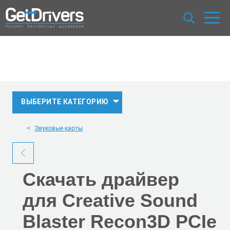
ВЫБЕРИТЕ КАТЕГОРИЮ
Звуковые карты
Скачать
драйвер
для Creative Sound
Blaster Recon3D PCIe