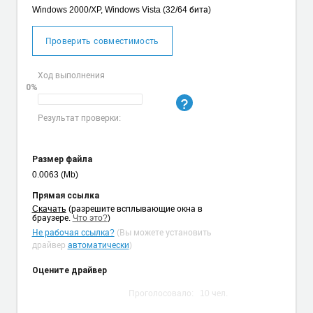
Windows 2000/XP, Windows Vista (32/64 бита)
Проверить совместимость
Ход выполнения
0%
Результат проверки:
Размер файла
0.0063 (Mb)
Прямая ссылка
Cкачать
(разрешите всплывающие окна в
браузере.
Что это?
)
Не рабочая ссылка?
(Вы можете установить
драйвер
автоматически
)
Оцените драйвер
Проголосовало:
10
чел.