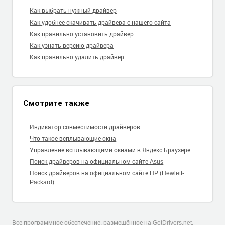
Как выбрать нужный драйвер
Как удобнее скачивать драйвера с нашего сайта
Как правильно установить драйвер
Как узнать версию драйвера
Как правильно удалить драйвер
Смотрите также
Индикатор совместимости драйверов
Что такое всплывающие окна
Управление всплывающими окнами в Яндекс.Браузере
Поиск драйверов на официальном сайте Asus
Поиск драйверов на официальном сайте HP (Hewlett-
Packard)
Все программное обеспечение, размещённое на GetDrivers.net,