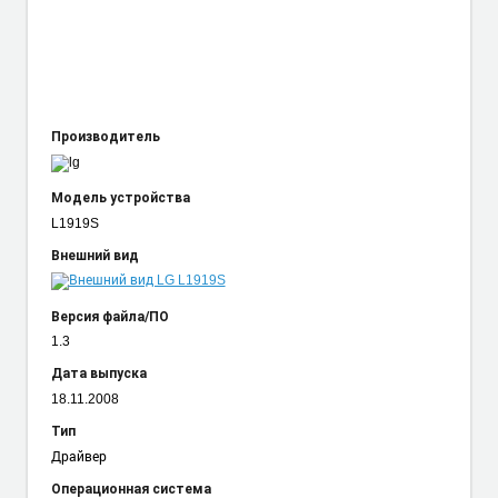
Производитель
Модель устройства
L1919S
Внешний вид
Версия файла/ПО
1.3
Дата выпуска
18.11.2008
Тип
Драйвер
Операционная система