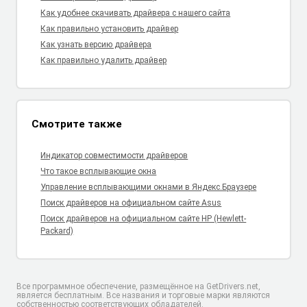
Как удобнее скачивать драйвера с нашего сайта
Как правильно установить драйвер
Как узнать версию драйвера
Как правильно удалить драйвер
Смотрите также
Индикатор совместимости драйверов
Что такое всплывающие окна
Управление всплывающими окнами в Яндекс.Браузере
Поиск драйверов на официальном сайте Asus
Поиск драйверов на официальном сайте HP (Hewlett-
Packard)
Все программное обеспечение, размещённое на GetDrivers.net,
является бесплатным. Все названия и торговые марки являются
собственностью соответствующих обладателей.