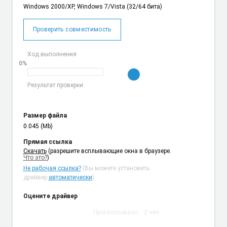
Windows 2000/XP, Windows 7/Vista (32/64 бита)
Проверить совместимость
Ход выполнения
0%
Результат проверки:
Размер файла
0.045 (Mb)
Прямая ссылка
Cкачать
(разрешите всплывающие окна в браузере.
Что это?
)
Не рабочая ссылка?
(Вы можете установить
драйвер
автоматически
)
Оцените драйвер
Проголосовало:
2
чел.