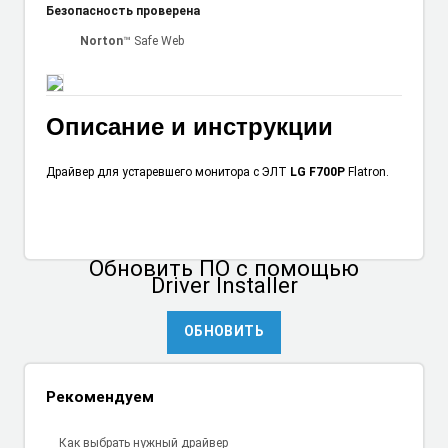
Безопасность проверена
Norton
™ Safe Web
Описание и инструкции
Драйвер для устаревшего монитора с ЭЛТ
LG F700P
Flatron.
Обновить ПО
с помощью
Driver Installer
ОБНОВИТЬ
Рекомендуем
Как выбрать нужный драйвер