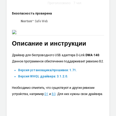
Проголосовало:
7
чел.
Безопасность проверена
Norton
™ Safe Web
Описание и инструкции
Драйвер для беспроводного USB адаптера D-Link
DWA-140
.
Данное программное обеспечение поддерживает ревизию B2.
Версия установщика/прошивки: 1.71.
Версия WHQL драйвера: 3.1.2.0.
Необходимо отметить, что существуют и другие ревизии
устройства, например
D1
и
B3
. Для них нужны свои драйвера.