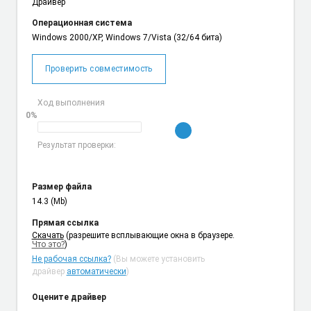
Драйвер
Операционная система
Windows 2000/XP, Windows 7/Vista (32/64 бита)
Проверить совместимость
Ход выполнения
0%
Результат проверки:
Размер файла
14.3 (Mb)
Прямая ссылка
Cкачать
(разрешите всплывающие окна в браузере.
Что это?
)
Не рабочая ссылка?
(Вы можете установить
драйвер
автоматически
)
Оцените драйвер