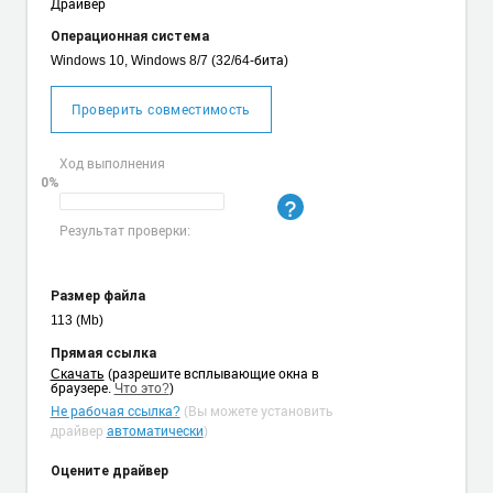
Драйвер
Операционная система
Windows 10, Windows 8/7 (32/64-бита)
Проверить совместимость
Ход выполнения
0%
Результат проверки:
Размер файла
113 (Mb)
Прямая ссылка
Cкачать
(разрешите всплывающие окна в
браузере.
Что это?
)
Не рабочая ссылка?
(Вы можете установить
драйвер
автоматически
)
Оцените драйвер