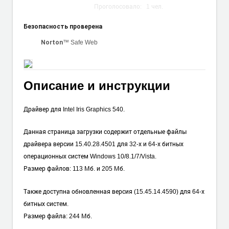
Проголосовало:
1
чел.
Безопасность проверена
™ Safe Web
Norton
Описание и инструкции
Драйвер для Intel Iris Graphics 540.
Данная страница загрузки содержит отдельные файлы
драйвера версии 15.40.28.4501 для 32-х и 64-х битных
операционных систем Windows 10/8.1/7/Vista.
Размер файлов: 113 Мб. и 205 Мб.
Также доступна обновленная версия (15.45.14.4590) для 64-х
битных систем.
Размер файла: 244 Мб.