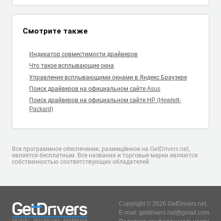
Смотрите также
Индикатор совместимости драйверов
Что такое всплывающие окна
Управление всплывающими окнами в Яндекс.Браузере
Поиск драйверов на официальном сайте Asus
Поиск драйверов на официальном сайте HP (Hewlett-
Packard)
Все программное обеспечение, размещённое на GetDrivers.net,
является бесплатным. Все названия и торговые марки являются
собственностью соответствующих обладателей.
Copyright © 2026 GetDrivers.net.
E-mail: getdrivers.net@gmail.com
Политика конфиденциальности