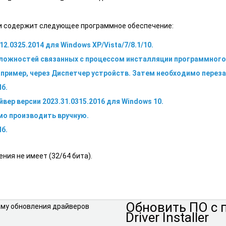
и содержит следующее программное обеспечение:
12.0325.2014 для Windows XP/Vista/7/8.1/10.
сложностей связанных с процессом инсталляции программного 
апример, через Диспетчер устройств. Затем необходимо перез
Мб.
вер версии 2023.31.0315.2016 для Windows 10.
мо производить вручную.
Мб.
ния не имеет (32/64 бита).
Обновить ПО
с
Driver Installer