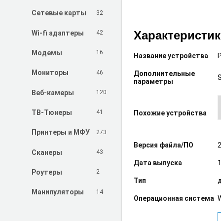
32
Сетевые карты
Характеристи
42
Wi-fi адаптеры
16
Модемы
Название устройства
46
Мониторы
Дополнительные
параметры
120
Веб-камеры
41
ТВ-Тюнеры
Похожие устройства
273
Принтеры и МФУ
Версия файла/ПО
43
Сканеры
Дата выпуска
1
2
Роутеры
Тип
14
Манипуляторы
Операционная система
W