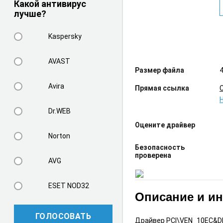
Какой антивирус
лучше?
Kaspersky
AVAST
Размер файла
4
Avira
Прямая ссылка
Dr.WEB
Оцените драйвер
Norton
Безопасность
проверена
AVG
ESET NOD32
Описание и и
ГОЛОСОВАТЬ
Драйвер PCI\VEN_10EC&DE