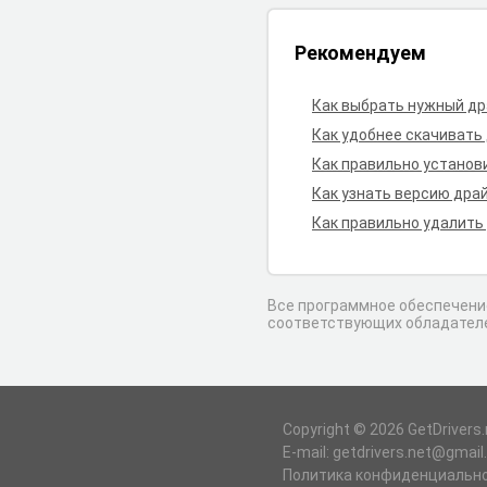
Рекомендуем
Как выбрать нужный д
Как удобнее скачивать
Как правильно установ
Как узнать версию дра
Как правильно удалить
Все программное обеспечение
соответствующих обладател
Copyright © 2026 GetDrivers.
E-mail: getdrivers.net@gmai
Политика конфиденциальн