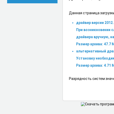
Данная страница загрузк
драйвер версии 2012.
При возникновении 
драйвера вручную, н
Размер архива: 47.7 
альтернативный драй
Установку необходи
Размер архива: 4.71 
Разрядность систем значе