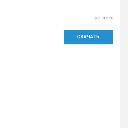
⌚
23.01.2026
СКАЧАТЬ