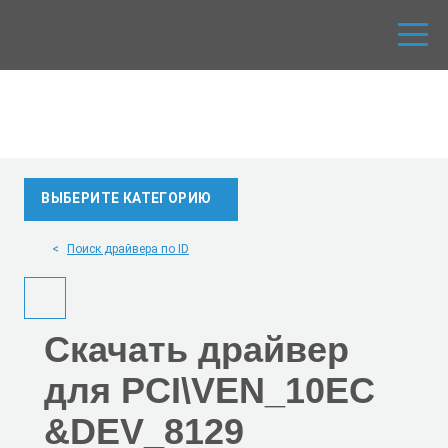
ВЫБЕРИТЕ КАТЕГОРИЮ
Поиск драйвера по ID
Скачать
драйвер
для PCI\VEN_10EC
&DEV_8129