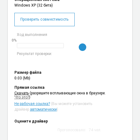
Windows XP (32 бита)
Проверить совместимость
Ход выполнения
0%
Результат проверки:
Размер файла
0.03 (Mb)
Прямая ссылка
Cкачать
(разрешите всплывающие окна в браузере.
Что это?
)
Не рабочая ссылка?
(Вы можете установить
драйвер
автоматически
)
Оцените драйвер
Проголосовало:
74
чел.