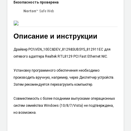
Безопасность проверена
Norton
™ Safe Web
Описание и инструкции
Драйвер PCI\VEN_10EC&DEV_8129&SUBSYS_812911EC для
сетевого адаптера Realtek RTL8129 PCI Fast Ethernet NIC.
Установку программного обеспечения необходимо
производить вручную, например, через Диспетчер устройств.
Затем рекомендуется перезагрузить компьютер.
Совместимость с более поздними выпусками операционных
систем семейства Windows (10/8/7/Vista) не подтверждена,
но возможна.