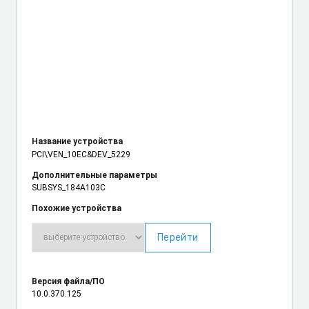
Название устройства
PCI\VEN_10EC
&DEV_5229
Дополнительные параметры
SUBSYS_184A103C
Похожие устройства
Перейти
Версия файла/ПО
10.0.370.125