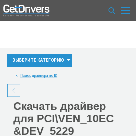
ВЫБЕРИТЕ КАТЕГОРИЮ
Поиск драйвера по ID
Скачать
драйвер
для PCI\VEN_10EC
&DEV_5229