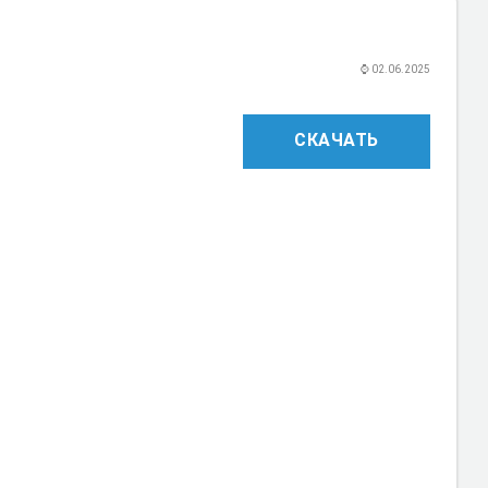
⌚
02.06.2025
СКАЧАТЬ