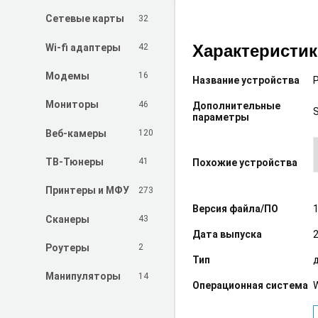
32
Сетевые карты
Характеристи
42
Wi-fi адаптеры
16
Модемы
Название устройства
46
Мониторы
Дополнительные
параметры
120
Веб-камеры
41
ТВ-Тюнеры
Похожие устройства
273
Принтеры и МФУ
Версия файла/ПО
1
43
Сканеры
Дата выпуска
2
2
Роутеры
Тип
14
Манипуляторы
Операционная система
W