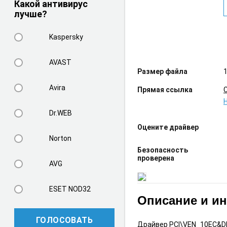
Какой антивирус
лучше?
Kaspersky
AVAST
Размер файла
1
Avira
Прямая ссылка
Dr.WEB
Оцените драйвер
Norton
Безопасность
проверена
AVG
ESET NOD32
Описание и и
ГОЛОСОВАТЬ
Драйвер PCI\VEN_10EC&DE