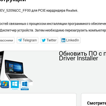
EV_5209&CC_FF00 для PCIE кардридера Realtek.
стей связанных с процессом инсталляции программного обеспечен
 Диспетчер устройств. Затем необходимо перезагрузить компьютер
лассники
Telegram
Twitter
LinkedIn
Обновить ПО
с
Driver Installer
Смотрит