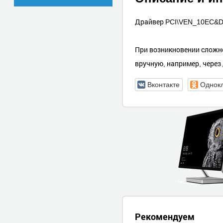
Драйвер PCI\VEN_10EC&D
При возникновении сложно
вручную, например, через
Вконтакте
Однок
Рекомендуем