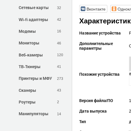
Сетевые карты
32
Вконтакте
Однок
Wi-fi адаптеры
42
Характеристи
Модемы
16
Название устройства
Мониторы
46
Дополнительные
параметры
Веб-камеры
120
ТВ-Тюнеры
41
Похожие устройства
Принтеры и МФУ
273
Сканеры
43
Версия файла/ПО
1
Роутеры
2
Дата выпуска
Манипуляторы
14
Тип