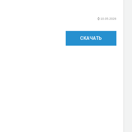
⌚
10.05.2026
СКАЧАТЬ