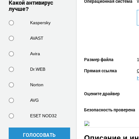
Операционная система
W
Какой антивирус
лучше?
Kaspersky
AVAST
Avira
Размер файла
1
Dr.WEB
Прямая ссылка
Norton
Оцените драйвер
AVG
Безопасность проверена
ESET NOD32
ГОЛОСОВАТЬ
Описание и и