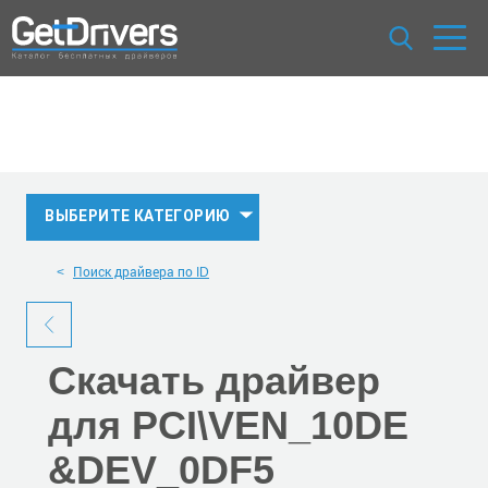
ВЫБЕРИТЕ КАТЕГОРИЮ
Поиск драйвера по ID
Скачать
драйвер
для PCI\VEN_10DE
&DEV_0DF5