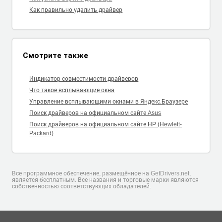
Как правильно удалить драйвер
Смотрите также
Индикатор совместимости драйверов
Что такое всплывающие окна
Управление всплывающими окнами в Яндекс.Браузере
Поиск драйверов на официальном сайте Asus
Поиск драйверов на официальном сайте HP (Hewlett-
Packard)
Все программное обеспечение, размещённое на GetDrivers.net,
является бесплатным. Все названия и торговые марки являются
собственностью соответствующих обладателей.