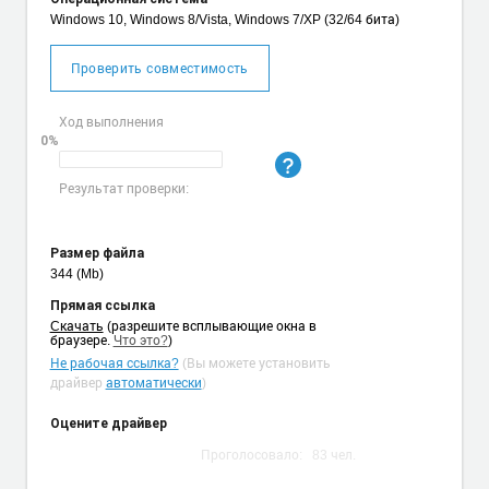
Windows 10, Windows 8/Vista, Windows 7/XP (32/64 бита)
Проверить совместимость
Ход выполнения
0%
Результат проверки:
Размер файла
344 (Mb)
Прямая ссылка
Cкачать
(разрешите всплывающие окна в
браузере.
Что это?
)
Не рабочая ссылка?
(Вы можете установить
драйвер
автоматически
)
Оцените драйвер
Проголосовало:
83
чел.