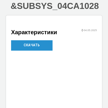
&SUBSYS_04CA1028
⌚
04.05.2025
Характеристики
СКАЧАТЬ