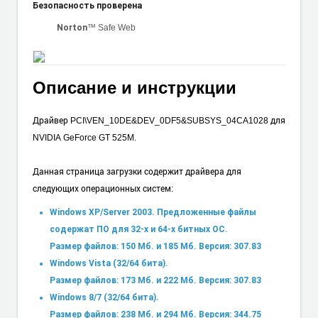
Безопасность проверена
™ Safe Web
Norton
Описание и инструкции
Драйвер PCI\VEN_10DE&DEV_0DF5&SUBSYS_04CA1028 для
NVIDIA GeForce GT 525M.
Данная страница загрузки содержит драйвера для
следующих операционных систем:
Windows XP/Server 2003. Предложенные файлы
содержат ПО для 32-х и 64-х битных ОС.
Размер файлов: 150 Мб. и 185 Мб. Версия: 307.83
Windows Vista (32/64 бита).
Размер файлов: 173 Мб. и 222 Мб. Версия: 307.83
Windows 8/7 (32/64 бита).
Размер файлов: 238 Мб. и 294 Мб. Версия: 344.75