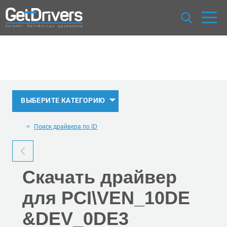
ВЫБЕРИТЕ КАТЕГОРИЮ
Поиск драйвера по ID
Скачать
драйвер
для PCI\VEN_10DE
&DEV_0DE3