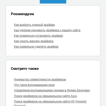
Рекомендуем
Как выбрать нужный драйвер
Как удобнее скачивать драйвера с нашего сайта
Как правильно установить драйвер
Как узнать версию драйвера
Как правильно удалить драйвер
Смотрите также
Индикатор совместимости драйверов
Что такое всплывающие окна
Управление всплывающими окнами в Яндекс.Браузере
Поиск драйверов на официальном сайте Asus
Поиск драйверов на официальном сайте HP (Hewlett-
Packard)