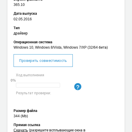
365.10
Дата выпуска
02.05.2016
Тип
драйвер
Операционная система
Windows 10, Windows 8/Vista, Windows 7/XP (32/64 бита)
Проверить совместимость
Ход выполнения
0%
Результат проверки:
Размер файла
344 (Mb)
Прямая ссылка
Cкачать
(разрешите всплывающие окна в