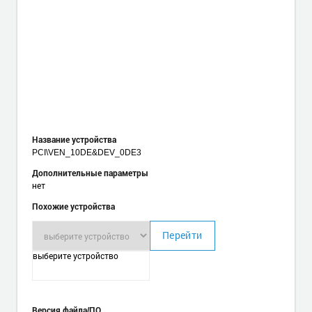
Название устройства
PCI\VEN_10DE
&DEV_0DE3
Дополнительные параметры
нет
Похожие устройства
Перейти
выберите устройство
Версия файла/ПО