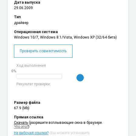
Дата выпуска
29.06.2009
Тип
драйвер
Операционная система
Windows 10/7, Windows 8.1/Vista, Windows XP (32/64 бита)
Проверить совместимость
Ход выполнения
0%
Результат проверки:
Размер файла
67.9 (Mb)
Прямая ссылка
Cкачать
(разрешите всплывающие окна в браузере.
Что это?
)
Не рабочая ссылка?
(Вы можете установить