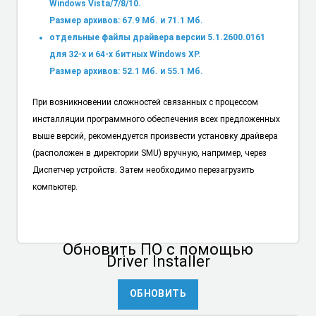
Windows Vista/7/8/10.
Размер архивов: 67.9 Мб. и 71.1 Мб.
отдельные файлы драйвера версии 5.1.2600.0161
для 32-х и 64-х битных Windows XP.
Размер архивов: 52.1 Мб. и 55.1 Мб.
При возникновении сложностей связанных с процессом
инсталляции программного обеспечения всех предложенных
выше версий, рекомендуется произвести установку драйвера
(расположен в директории SMU) вручную, например, через
Диспетчер устройств. Затем необходимо перезагрузить
компьютер.
Обновить ПО
с помощью
Driver Installer
ОБНОВИТЬ