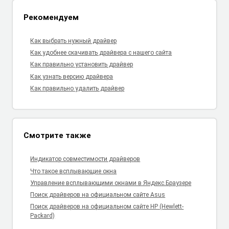
Рекомендуем
Как выбрать нужный драйвер
Как удобнее скачивать драйвера с нашего сайта
Как правильно установить драйвер
Как узнать версию драйвера
Как правильно удалить драйвер
Смотрите также
Индикатор совместимости драйверов
Что такое всплывающие окна
Управление всплывающими окнами в Яндекс.Браузере
Поиск драйверов на официальном сайте Asus
Поиск драйверов на официальном сайте HP (Hewlett-
Packard)