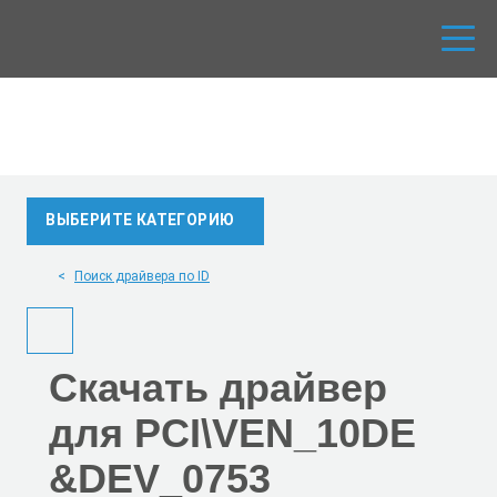
ВЫБЕРИТЕ КАТЕГОРИЮ
Поиск драйвера по ID
Скачать
драйвер
для PCI\VEN_10DE
&DEV_0753