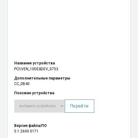
Название устройства
PCI\VEN_10DE
&DEV_0753
Дополнительные параметры
CC_0B40
Похожие устройства
Перейти
Версия файла/ПО
5.1.2600.0171