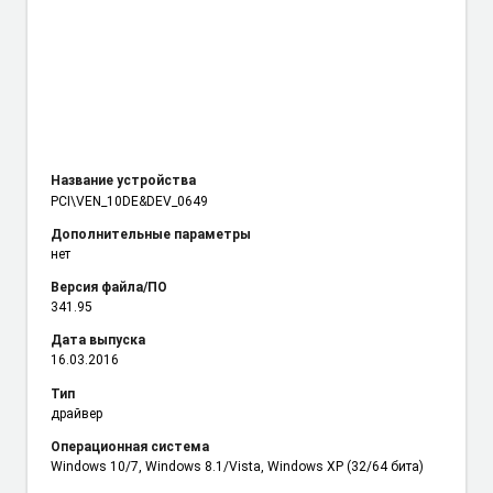
Название устройства
PCI\VEN_10DE
&DEV_0649
Дополнительные параметры
нет
Версия файла/ПО
341.95
Дата выпуска
16.03.2016
Тип
драйвер
Операционная система
Windows 10/7, Windows 8.1/Vista, Windows XP (32/64 бита)