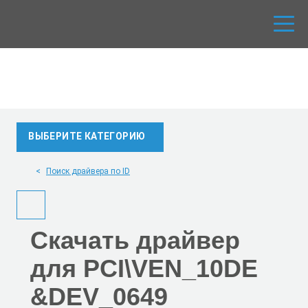
ВЫБЕРИТЕ КАТЕГОРИЮ
Поиск драйвера по ID
Скачать
драйвер
для PCI\VEN_10DE
&DEV_0649