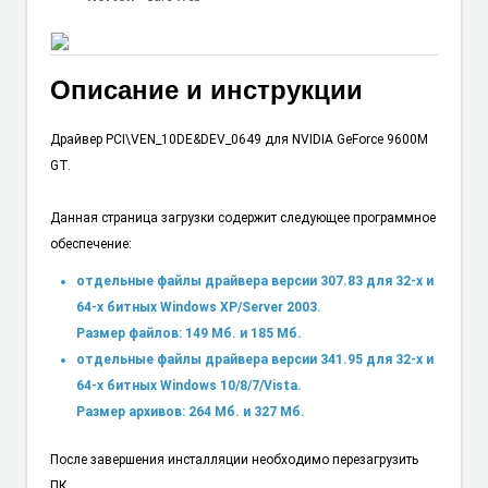
Описание и инструкции
Драйвер PCI\VEN_10DE&DEV_0649 для NVIDIA GeForce 9600M
GT.
Данная страница загрузки содержит следующее программное
обеспечение:
отдельные файлы драйвера версии 307.83 для 32-х и
64-х битных Windows XP/Server 2003.
Размер файлов: 149 Мб. и 185 Мб.
отдельные файлы драйвера версии 341.95 для 32-х и
64-х битных Windows 10/8/7/Vista.
Размер архивов: 264 Мб. и 327 Мб.
После завершения инсталляции необходимо перезагрузить
ПК.