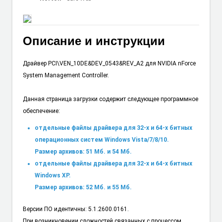
Описание и инструкции
Драйвер PCI\VEN_10DE&DEV_0543&REV_A2 для NVIDIA nForce
System Management Controller.
Данная страница загрузки содержит следующее программное
обеспечение:
отдельные файлы драйвера для 32-х и 64-х битных
операционных систем Windows Vista/7/8/10.
Размер архивов: 51 Мб. и 54 Мб.
отдельные файлы драйвера для 32-х и 64-х битных
Windows XP.
Размер архивов: 52 Мб. и 55 Мб.
Версии ПО идентичны: 5.1.2600.0161.
При возникновении сложностей связанных с процессом