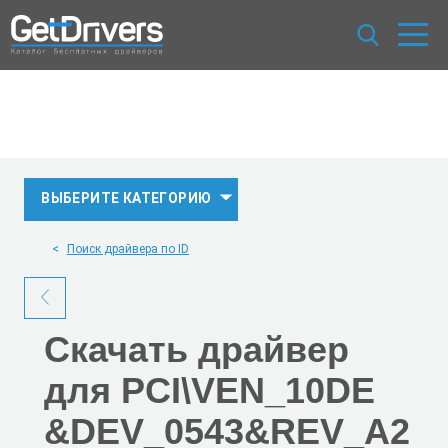
ВЫБЕРИТЕ КАТЕГОРИЮ
Поиск драйвера по ID
Скачать
драйвер
для PCI\VEN_10DE
&DEV_0543
&REV_A2