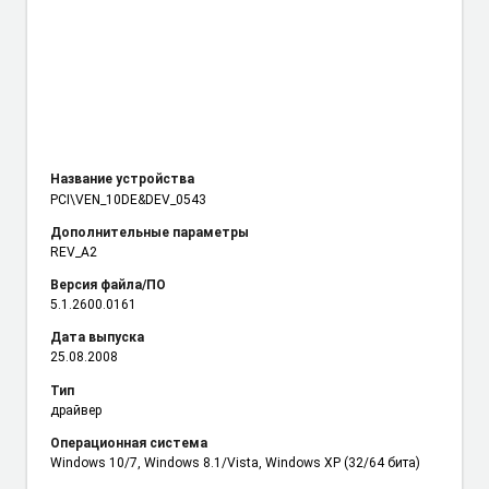
Название устройства
PCI\VEN_10DE
&DEV_0543
Дополнительные параметры
REV_A2
Версия файла/ПО
5.1.2600.0161
Дата выпуска
25.08.2008
Тип
драйвер
Операционная система
Windows 10/7, Windows 8.1/Vista, Windows XP (32/64 бита)