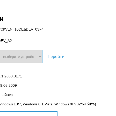
ки
PCI\VEN_10DE
&DEV_03F4
REV_A2
Перейти
5.1.2600.0171
29.06.2009
драйвер
indows 10/7, Windows 8.1/Vista, Windows XP (32/64 бита)