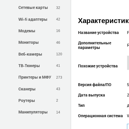
Сетевые карты
32
Wi-fi адаптеры
42
Характеристи
Модемы
16
Название устройства
Мониторы
46
Дополнительные
параметры
Веб-камеры
120
ТВ-Тюнеры
41
Похожие устройства
Принтеры и МФУ
273
Версия файла/ПО
Сканеры
43
Дата выпуска
Роутеры
2
Тип
Манипуляторы
14
Операционная система
W