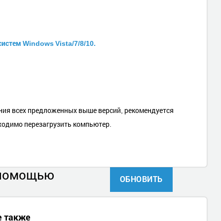
истем Windows Vista/7/8/10.
ния всех предложенных выше версий, рекомендуется
бходимо перезагрузить компьютер.
 помощью
ОБНОВИТЬ
е также