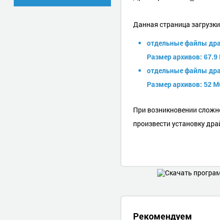
Данная страница загрузк
отдельные файлы драй
Размер архивов: 67.9 
отдельные файлы драй
Размер архивов: 52 Мб
При возникновении сложн
произвести установку дра
Рекомендуем