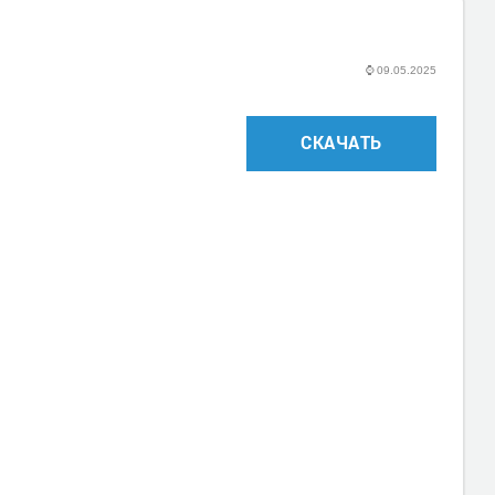
⌚
09.05.2025
СКАЧАТЬ