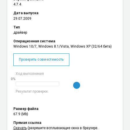
4.7.4
Дата выпуска
29.07.2009
Тип
драйвер
Операционная система
Windows 10/7, Windows 8.1/Vista, Windows XP (32/64 бита)
Проверить совместимость
Ход выполнения
0%
Результат проверки:
Размер файла
67.9 (Mb)
Прямая ссылка
Cкачать
(разрешите всплывающие окна в браузере.