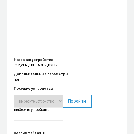
Название устройства
PCI\VEN_10DE
&DEV_03EB
Дополнительные параметры
нет
Похожие устройства
Перейти
выберите устройство
Версия файла/ПО