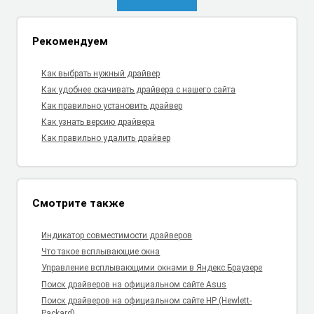
Рекомендуем
Как выбрать нужный драйвер
Как удобнее скачивать драйвера с нашего сайта
Как правильно установить драйвер
Как узнать версию драйвера
Как правильно удалить драйвер
Смотрите также
Индикатор совместимости драйверов
Что такое всплывающие окна
Управление всплывающими окнами в Яндекс.Браузере
Поиск драйверов на официальном сайте Asus
Поиск драйверов на официальном сайте HP (Hewlett-
Packard)