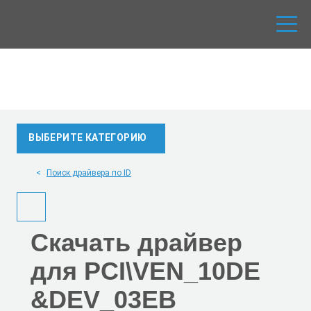
ВЫБЕРИТЕ КАТЕГОРИЮ
Поиск драйвера по ID
Скачать
драйвер
для PCI\VEN_10DE
&DEV_03EB