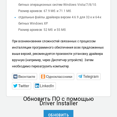
битных операционных систем Windows Vista/7/8/10.
Размер архивов: 67.9 Мб. и 71.1 Мб.
отдельные файлы драйвера версии 4.6.9 для 32-х и 64-х
битных Windows XP.
Размер архивов: 52 Мб. и 55 Мб.
При возникновении сложностей связанных с процессом
инсталляции программного обеспечения всех предложенных
выше версий, рекомендуется произвести установку драйвера
вручную (например, через Диспетчер устройств). Затем
необходимо перезагрузить компьютер.
Вконтакте
Одноклассники
Telegram
Twitter
LinkedIn
Обновить ПО
с помощью
Driver Installer
ОБНОВИТЬ