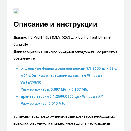
Описание и инструкции
Драйвер PCI\VEN_10B9&DEV_5263 для ULi PCI Fast Ethernet
Controller.
Данная страница загрузки содержит следующее программное
обеспечение:
отдельные файлы драйвера версии 5.1.2600 для 32-х
и 64-х битных операционных систем Windows
Vista/7/8/10.
Размер архивов: 0.097 Мб. и 0.107 Мб.
драйвер версии 5.1.2600.0350 для Windows XP.
Размер архива: 0.040 Мб.
Установку всех предложенных выше драйверов необходимо
выполнять вручную, например, через Диспетчер устройств.