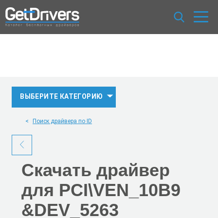
ВЫБЕРИТЕ КАТЕГОРИЮ
Поиск драйвера по ID
Скачать
драйвер
для PCI\VEN_10B9
&DEV_5263