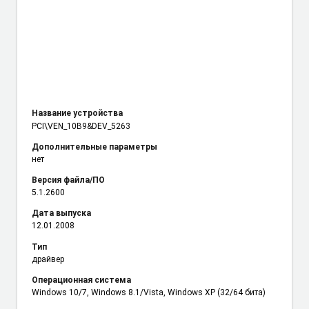
Название устройства
PCI\VEN_10B9
&DEV_5263
Дополнительные параметры
нет
Версия файла/ПО
5.1.2600
Дата выпуска
12.01.2008
Тип
драйвер
Операционная система
Windows 10/7, Windows 8.1/Vista, Windows XP (32/64 бита)