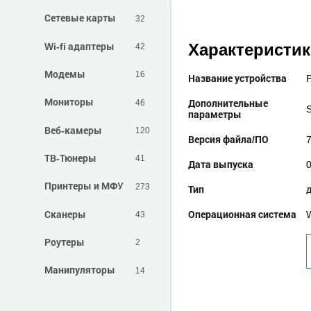
Сетевые карты
32
Wi-fi адаптеры
42
Характеристи
Модемы
16
Название устройства
Мониторы
46
Дополнительные
параметры
Веб-камеры
120
Версия файла/ПО
7
ТВ-Тюнеры
41
Дата выпуска
Принтеры и МФУ
273
Тип
Сканеры
Операционная система
W
43
Роутеры
2
Манипуляторы
14