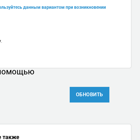
спользуйтесь данным вариантом при возникновении
.
 помощью
ОБНОВИТЬ
е также