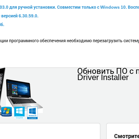
303.0 для ручной установки. Совместим только с Windows 10. Во
 версией 6.30.59.0.
б.
ции программного обеспечения необходимо перезагрузить систему
Обновить ПО
с
Driver Installer
Смотрит