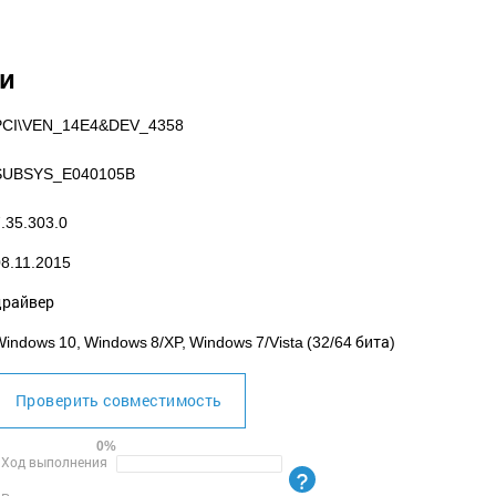
ки
PCI\VEN_14E4
&DEV_4358
SUBSYS_E040105B
.35.303.0
08.11.2015
драйвер
indows 10, Windows 8/XP, Windows 7/Vista (32/64 бита)
Проверить совместимость
0%
Ход выполнения