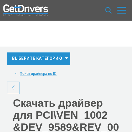
ВЫБЕРИТЕ КАТЕГОРИЮ
Поиск драйвера по ID
Скачать
драйвер
для PCI\VEN_1002
&DEV_9589
&REV_00