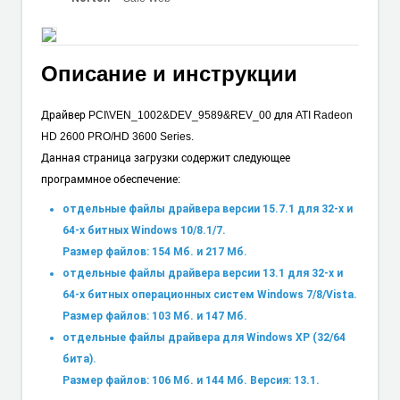
Описание и инструкции
Драйвер PCI\VEN_1002&DEV_9589&REV_00 для ATI Radeon
HD 2600 PRO/HD 3600 Series.
Данная страница загрузки содержит следующее
программное обеспечение:
отдельные файлы драйвера версии 15.7.1 для 32-х и
64-х битных Windows 10/8.1/7.
Размер файлов: 154 Мб. и 217 Мб.
отдельные файлы драйвера версии 13.1 для 32-х и
64-х битных операционных систем Windows 7/8/Vista.
Размер файлов: 103 Мб. и 147 Мб.
отдельные файлы драйвера для Windows XP (32/64
бита).
Размер файлов: 106 Мб. и 144 Мб. Версия: 13.1.