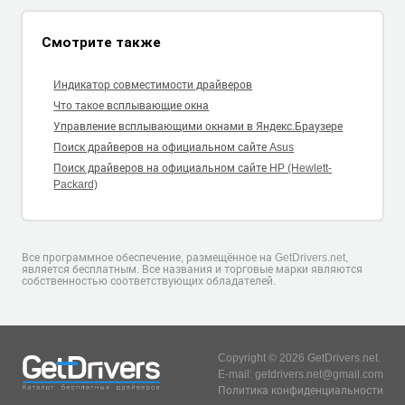
Смотрите также
Индикатор совместимости драйверов
Что такое всплывающие окна
Управление всплывающими окнами в Яндекс.Браузере
Поиск драйверов на официальном сайте Asus
Поиск драйверов на официальном сайте HP (Hewlett-
Packard)
Все программное обеспечение, размещённое на GetDrivers.net,
является бесплатным. Все названия и торговые марки являются
собственностью соответствующих обладателей.
Copyright © 2026 GetDrivers.net.
E-mail: getdrivers.net@gmail.com
Политика конфиденциальности