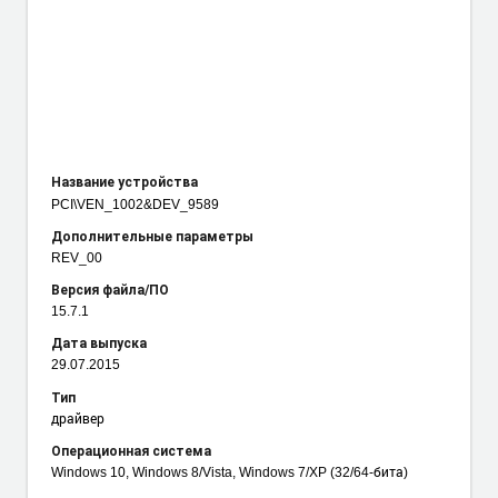
Название устройства
PCI\VEN_1002
&DEV_9589
Дополнительные параметры
REV_00
Версия файла/ПО
15.7.1
Дата выпуска
29.07.2015
Тип
драйвер
Операционная система
Windows 10, Windows 8/Vista, Windows 7/XP (32/64-бита)