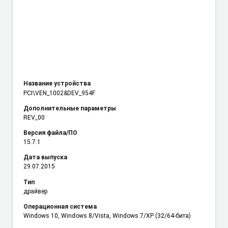
Название устройства
PCI\VEN_1002
&DEV_954F
Дополнительные параметры
REV_00
Версия файла/ПО
15.7.1
Дата выпуска
29.07.2015
Тип
драйвер
Операционная система
Windows 10, Windows 8/Vista, Windows 7/XP (32/64-бита)