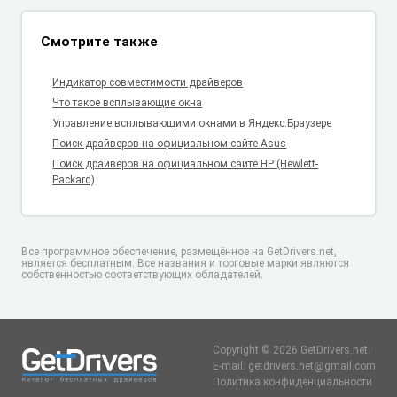
Смотрите также
Индикатор совместимости драйверов
Что такое всплывающие окна
Управление всплывающими окнами в Яндекс.Браузере
Поиск драйверов на официальном сайте Asus
Поиск драйверов на официальном сайте HP (Hewlett-
Packard)
Все программное обеспечение, размещённое на GetDrivers.net,
является бесплатным. Все названия и торговые марки являются
собственностью соответствующих обладателей.
Copyright © 2026 GetDrivers.net.
E-mail: getdrivers.net@gmail.com
Политика конфиденциальности