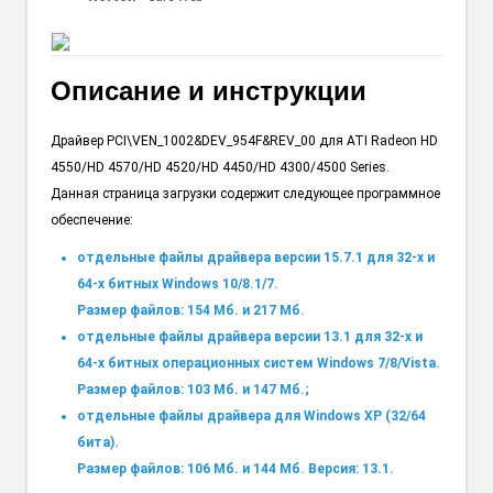
Описание и инструкции
Драйвер PCI\VEN_1002&DEV_954F&REV_00 для ATI Radeon HD
4550/HD 4570/HD 4520/HD 4450/HD 4300/4500 Series.
Данная страница загрузки содержит следующее программное
обеспечение:
отдельные файлы драйвера версии 15.7.1 для 32-х и
64-х битных Windows 10/8.1/7.
Размер файлов: 154 Мб. и 217 Мб.
отдельные файлы драйвера версии 13.1 для 32-х и
64-х битных операционных систем Windows 7/8/Vista.
Размер файлов: 103 Мб. и 147 Мб.;
отдельные файлы драйвера для Windows XP (32/64
бита).
Размер файлов: 106 Мб. и 144 Мб. Версия: 13.1.