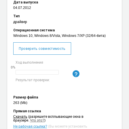
Дата выпуска
04.07.2012
Тип
драйвер
Операционная система
Windows 10, Windows 8/Vista, Windows 7/XP (32/64-бита)
Проверить совместимость
Ход выполнения
0%
Результат проверки:
Размер файла
263 (Mb)
Прямая ссылка
Cкачать
(разрешите всплывающие окна в
браузере.
Что это?
)
Не рабочая ссылка?
(Вы можете установить