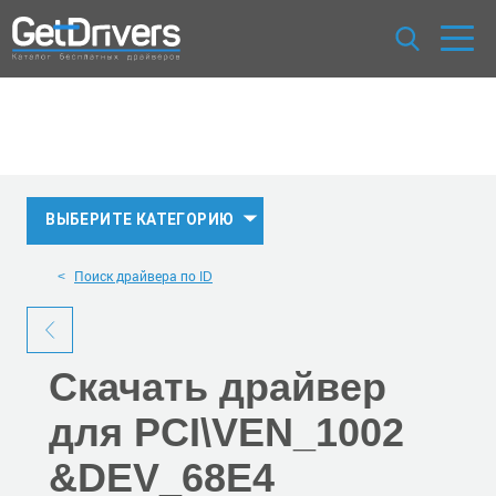
ВЫБЕРИТЕ КАТЕГОРИЮ
Поиск драйвера по ID
Скачать
драйвер
для PCI\VEN_1002
&DEV_68E4