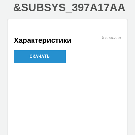
&SUBSYS_397A17AA
⌚
09.06.2026
Характеристики
СКАЧАТЬ