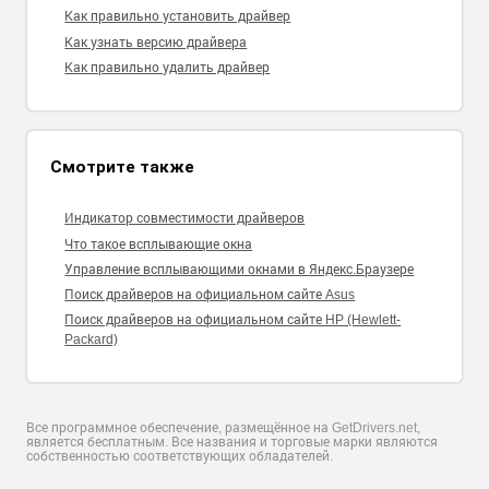
Как правильно установить драйвер
Как узнать версию драйвера
Как правильно удалить драйвер
Смотрите также
Индикатор совместимости драйверов
Что такое всплывающие окна
Управление всплывающими окнами в Яндекс.Браузере
Поиск драйверов на официальном сайте Asus
Поиск драйверов на официальном сайте HP (Hewlett-
Packard)
Все программное обеспечение, размещённое на GetDrivers.net,
является бесплатным. Все названия и торговые марки являются
собственностью соответствующих обладателей.