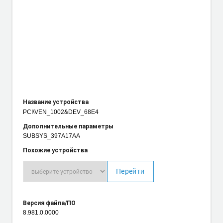
Название устройства
PCI\VEN_1002
&DEV_68E4
Дополнительные параметры
SUBSYS_397A17AA
Похожие устройства
Перейти
Версия файла/ПО
8.981.0.0000