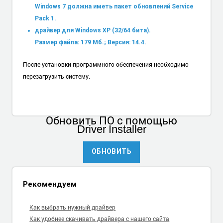
Windows 7 должна иметь пакет обновлений Service
Pack 1.
драйвер для Windows XP (32/64 бита).
Размер файла: 179 Мб.; Версия: 14.4.
После установки программного обеспечения необходимо
перезагрузить систему.
Обновить ПО
с помощью
Driver Installer
ОБНОВИТЬ
Рекомендуем
Как выбрать нужный драйвер
Как удобнее скачивать драйвера с нашего сайта