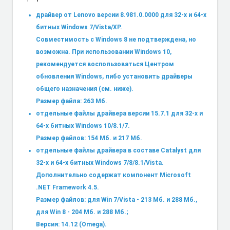
драйвер от Lenovo версии 8.981.0.0000 для 32-х и 64-х
битных Windows 7/Vista/XP.
Совместимость с Windows 8 не подтверждена, но
возможна. При использовании Windows 10,
рекомендуется воспользоваться Центром
обновления Windows, либо установить
драйверы
общего назначения
(см. ниже).
Размер файла: 263 Мб.
отдельные файлы драйвера версии 15.7.1 для 32-х и
64-х битных Windows 10/8.1/7.
Размер файлов: 154 Мб. и 217 Мб.
отдельные файлы драйвера в составе Catalyst для
32-х и 64-х битных Windows 7/8/8.1/Vista.
Дополнительно содержат компонент Microsoft
.NET Framework 4.5.
Размер файлов: для Win 7/Vista - 213 Мб. и 288 Мб.,
для Win 8 - 204 Мб. и 288 Мб.;
Версия: 14.12 (Omega).