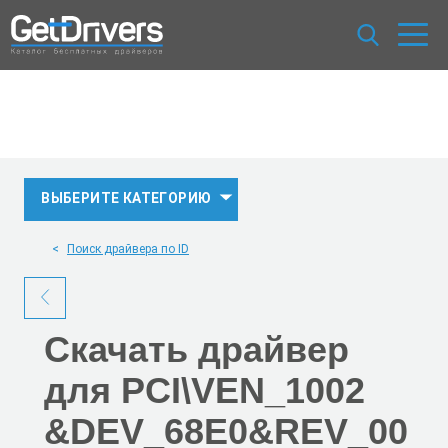
ВЫБЕРИТЕ КАТЕГОРИЮ
Поиск драйвера по ID
Скачать
драйвер
для PCI\VEN_1002
&DEV_68E0
&REV_00