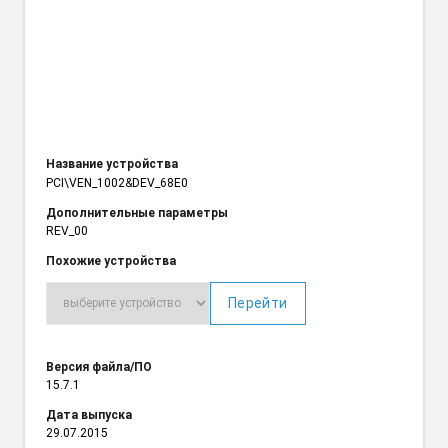
Название устройства
PCI\VEN_1002
&DEV_68E0
Дополнительные параметры
REV_00
Похожие устройства
Перейти
Версия файла/ПО
15.7.1
Дата выпуска
29.07.2015