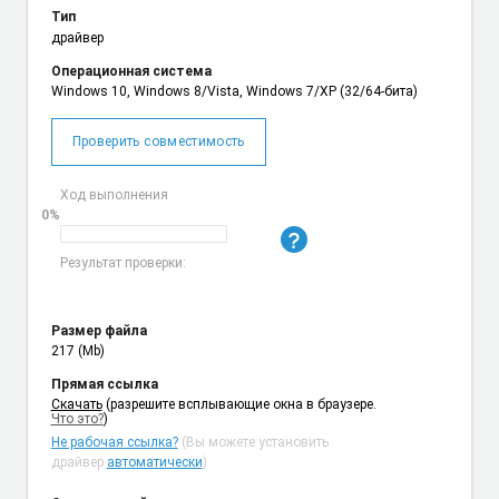
Тип
драйвер
Операционная система
Windows 10, Windows 8/Vista, Windows 7/XP (32/64-бита)
Проверить совместимость
Ход выполнения
0%
Результат проверки:
Размер файла
217 (Mb)
Прямая ссылка
Cкачать
(разрешите всплывающие окна в браузере.
Что это?
)
Не рабочая ссылка?
(Вы можете установить
драйвер
автоматически
)