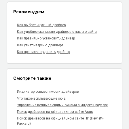
Рекомендуем
Как выбрать нужный драйвер
Как удобнее скачивать драйвера с нашего сайта
Как правильно установить драйвер
Как узнать версию драйвера
Как правильно удалить драйвер
Смотрите также
Индикатор совместимости драйверов
Что такое всплывающие окна
Управление всплывающими окнами в Яндекс.Браузере
Поиск драйверов на официальном сайте Asus
Поиск драйверов на официальном сайте HP (Hewlett-
Packard)