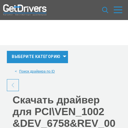
ВЫБЕРИТЕ КАТЕГОРИЮ
Поиск драйвера по ID
Скачать
драйвер
для PCI\VEN_1002
&DEV_6758
&REV_00