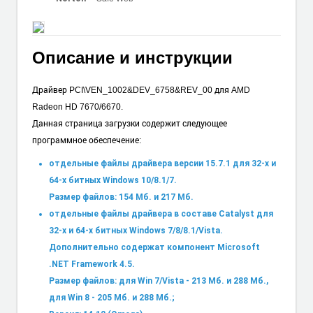
Описание и инструкции
Драйвер PCI\VEN_1002&DEV_6758&REV_00 для AMD
Radeon HD 7670/6670.
Данная страница загрузки содержит следующее
программное обеспечение:
отдельные файлы драйвера версии 15.7.1 для 32-х и
64-х битных Windows 10/8.1/7.
Размер файлов: 154 Мб. и 217 Мб.
отдельные файлы драйвера в составе Catalyst для
32-х и 64-х битных Windows 7/8/8.1/Vista.
Дополнительно содержат компонент Microsoft
.NET Framework 4.5.
Размер файлов: для Win 7/Vista - 213 Мб. и 288 Мб.,
для Win 8 - 205 Мб. и 288 Мб.;