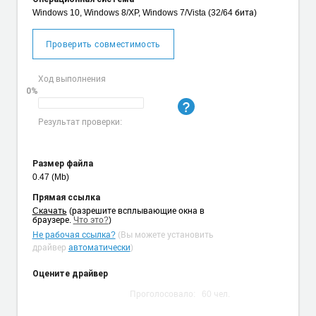
Windows 10, Windows 8/XP, Windows 7/Vista (32/64 бита)
Проверить совместимость
Ход выполнения
0%
Результат проверки:
Размер файла
0.47 (Mb)
Прямая ссылка
Cкачать
(разрешите всплывающие окна в
браузере.
Что это?
)
Не рабочая ссылка?
(Вы можете установить
драйвер
автоматически
)
Оцените драйвер
Проголосовало:
60
чел.