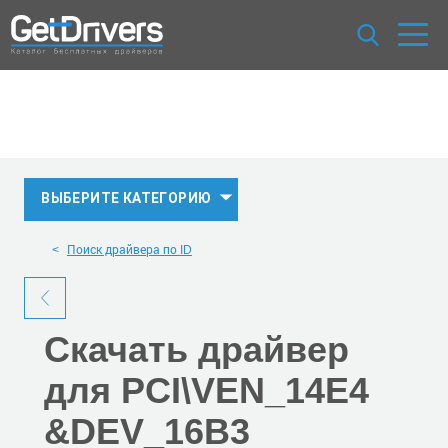
ВЫБЕРИТЕ КАТЕГОРИЮ
Поиск драйвера по ID
Скачать
драйвер
для PCI\VEN_14E4
&DEV_16B3