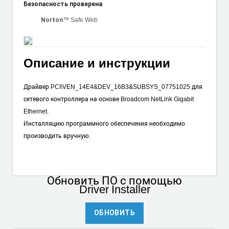
Безопасность проверена
™ Safe Web
Norton
Описание и инструкции
Драйвер PCI\VEN_14E4&DEV_16B3&SUBSYS_07751025 для
сетевого контроллера на основе Broadcom NetLink Gigabit
Ethernet.
Инсталляцию программного обеспечения необходимо
производить вручную.
Обновить ПО
с помощью
Driver Installer
ОБНОВИТЬ