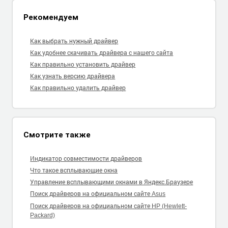
Рекомендуем
Как выбрать нужный драйвер
Как удобнее скачивать драйвера с нашего сайта
Как правильно установить драйвер
Как узнать версию драйвера
Как правильно удалить драйвер
Смотрите также
Индикатор совместимости драйверов
Что такое всплывающие окна
Управление всплывающими окнами в Яндекс.Браузере
Поиск драйверов на официальном сайте Asus
Поиск драйверов на официальном сайте HP (Hewlett-
Packard)